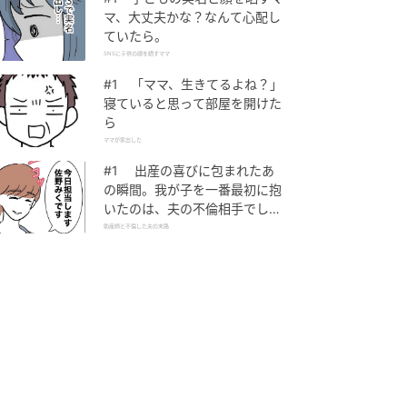
マ、大丈夫かな？なんて心配し
ていたら。
SNSに子供の顔を晒すママ
#1 「ママ、生きてるよね？」
寝ていると思って部屋を開けた
ら
ママが家出した
#1 出産の喜びに包まれたあ
の瞬間。我が子を一番最初に抱
いたのは、夫の不倫相手でし
た。
助産師と不倫した夫の末路