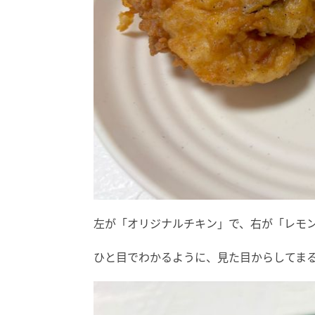
左が「オリジナルチキン」で、右が「レモ
ひと目でわかるように、見た目からしてま