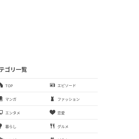
テゴリ一覧
TOP
エピソード
マンガ
ファッション
エンタメ
恋愛
暮らし
グルメ