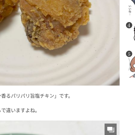
ン香るパリパリ旨塩チキン」です。
るで違いますよね。