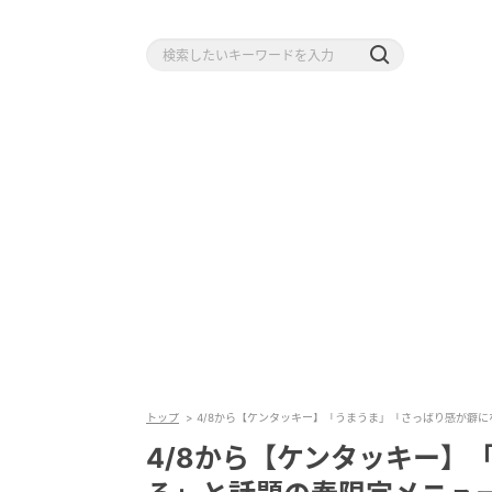
トップ
4/8から【ケンタッキー】「うまうま」「さっぱり感が癖
4/8から【ケンタッキー】