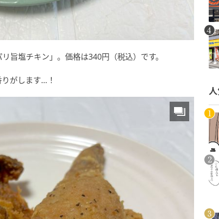
リ旨塩チキン」。価格は340円（税込）です。
香りがします…！
人