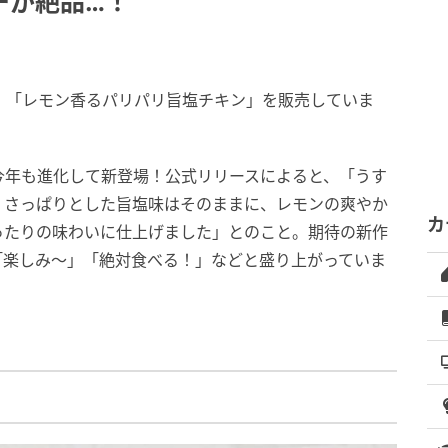
ーが絶品…！
、「レモン香るパリパリ旨塩チキン」を販売していま
今年も進化して新登場！公式リリースによると、「うす
、さっぱりとした旨塩味はそのままに、レモンの爽やか
カ
ったりの味わいに仕上げました」とのこと。期待の新作
「楽しみ〜」「絶対食べる！」などと盛り上がっていま
！