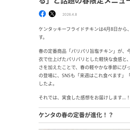
る」と話題の春限定メニュ
2026.4.8
ケンタッキーフライドチキンは4月8日から
す。
春の定番商品「パリパリ旨塩チキン」が、
衣で仕上げたパリパリとした軽快な食感と
さを加えたことで、春の軽やかな季節にぴ
の登場に、SNSも「来週はこれ食べます」
したよ。
それでは、実食した感想をお届けします…
ケンタの春の定番が進化！？