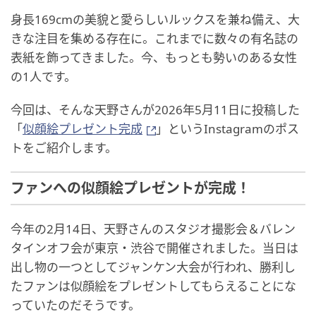
身長169cmの美貌と愛らしいルックスを兼ね備え、大
きな注目を集める存在に。これまでに数々の有名誌の
表紙を飾ってきました。今、もっとも勢いのある女性
の1人です。
今回は、そんな天野さんが2026年5月11日に投稿した
「
似顔絵プレゼント完成
」というInstagramのポス
トをご紹介します。
ファンへの似顔絵プレゼントが完成！
今年の2月14日、天野さんのスタジオ撮影会＆バレン
タインオフ会が東京・渋谷で開催されました。当日は
出し物の一つとしてジャンケン大会が行われ、勝利し
たファンは似顔絵をプレゼントしてもらえることにな
っていたのだそうです。