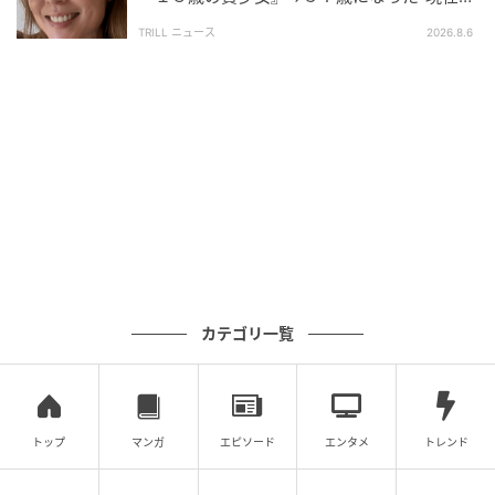
姿”に「現役感ハンパない」「お美しい」
TRILL ニュース
2026.8.6
カテゴリ一覧
トップ
マンガ
エピソード
エンタメ
トレンド