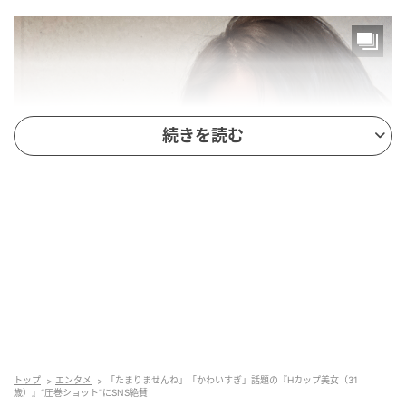
続きを読む
トップ
エンタメ
「たまりませんね」「かわいすぎ」話題の『Hカップ美女（31
歳）』“圧巻ショット”にSNS絶賛