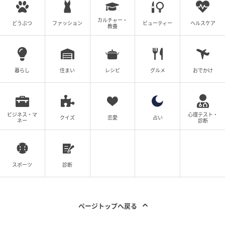
カルチャー・
どうぶつ
ファッション
ビューティー
ヘルスケア
教養
暮らし
住まい
レシピ
グルメ
おでかけ
ビジネス・マ
心理テスト・
クイズ
恋愛
占い
ネー
診断
スポーツ
診断
ページトップへ戻る