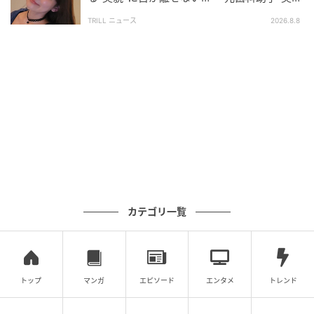
さいね。
（29）』至高のオフショットに“反響”
TRILL ニュース
2026.8.8
カテゴリ一覧
トップ
マンガ
エピソード
エンタメ
トレンド