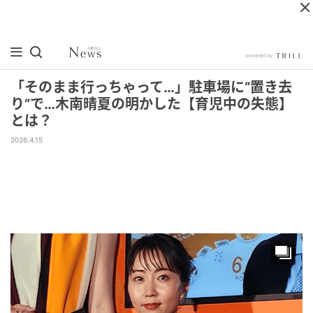
「そのまま行っちゃって…」駐車場に“置き去
り”で…木南晴夏の明かした【育児中の失態】
とは？
2026.4.15