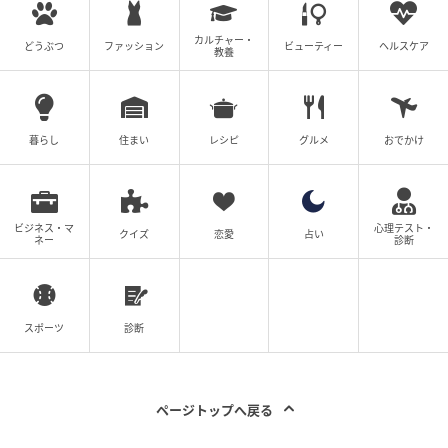
カルチャー・
どうぶつ
ファッション
ビューティー
ヘルスケア
教養
暮らし
住まい
レシピ
グルメ
おでかけ
ビジネス・マ
心理テスト・
クイズ
恋愛
占い
ネー
診断
スポーツ
診断
ページトップへ戻る