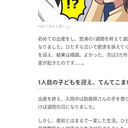
ベビーカレンダー
初めての出産をし、怒涛の1週間を終えて
なりました。ひたすら泣いて欲求を訴えて
を迎え、結果は順調。よかった、次は3カ
変が起きたのです……。
1人目の子どもを迎え、てんてこま
出産を終え、入院中は助産師さんの手を借
けば退院の日になりました。
しかし、産前とはまるで一変した生活。ひ