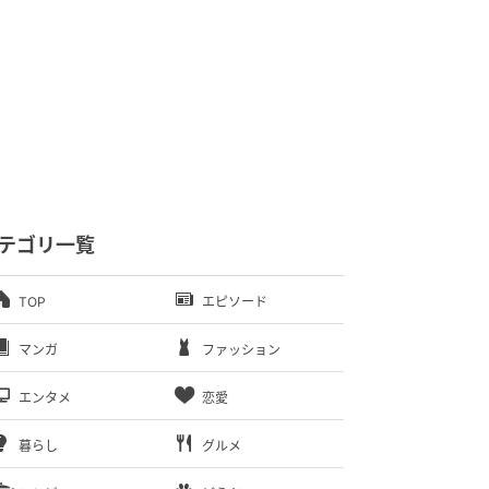
テゴリ一覧
TOP
エピソード
マンガ
ファッション
エンタメ
恋愛
暮らし
グルメ