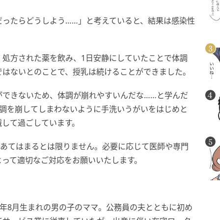
だったらどうしよう……」と考えていると、結果は感染性
。処方された薬を飲み、1日安静にしていたことで体調
ではないとのことで、授乳は続けることができました。
ができないため、体調が崩れやすいんだな……と学んだ
体調を崩してしまわないように手洗いうがいをはじめと
識して過ごしています。
にあてはまるとは限りません。必要に応じて医師や専門
よって適切なご対応をお願いいたします。
23年8月生まれの男の子のママ。公務員の夫とともに初め