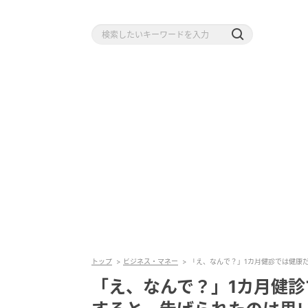
トップ
ビジネス・マネー
「え、なんで？」1カ月健診では健康
「え、なんで？」1カ月健