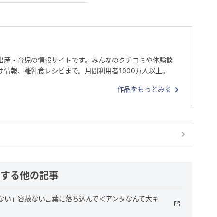
出産・育児の情報サイトです。みんなのクチコミや体験談
け情報、離乳食レシピまで。月間利用者1000万人以上。
作品をもっとみる
連する他の記事
ない」容赦ない言葉に落ち込んで＜アンタなんて大キ