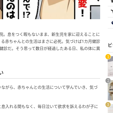
退院。息をつく暇もないまま、新生児を家に迎えることに
くる赤ちゃんとの生活はまさに必死。気づけば1カ月健診
ビ
月健診だ。そう思って数日が経過したある日、私の体に異
い
りながら、赤ちゃんとの生活について学んでいき、気づ
と息入れる間もなく、毎日泣いて欲求を訴えるわが子に