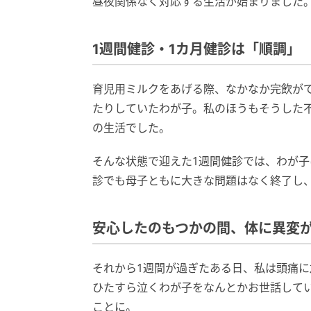
昼夜関係なく対応する生活が始まりました
1週間健診・1カ月健診は「順調」
育児用ミルクをあげる際、なかなか完飲が
たりしていたわが子。私のほうもそうした
の生活でした。
そんな状態で迎えた1週間健診では、わが子
診でも母子ともに大きな問題はなく終了し
安心したのもつかの間、体に異変
それから1週間が過ぎたある日、私は頭痛
ひたすら泣くわが子をなんとかお世話して
ことに。