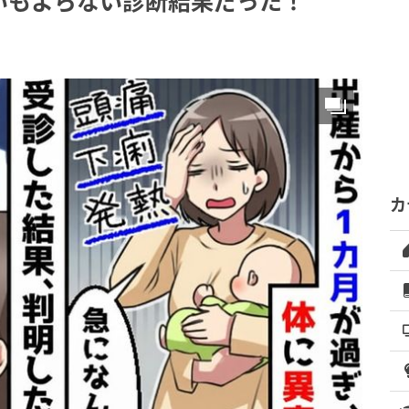
いもよらない診断結果だった！
カ