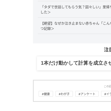
「タダで世話してもらう気？図々しい」里帰
した＞
【絶望】なぜか泣き止まない赤ちゃん「こん
つ記録＞
注
グルメ、ギャグ、子育て、旅行
この
#健康
#わが子
#アンケート
#イ