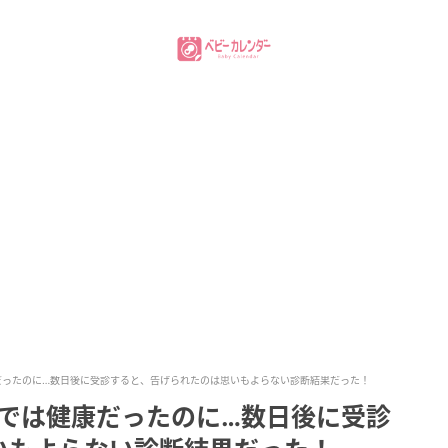
だったのに…数日後に受診すると、告げられたのは思いもよらない診断結果だった！
診では健康だったのに…数日後に受診