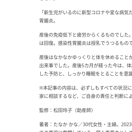
「新生児がいるのに新型コロナや変な病気
胃腸炎。
産後の免疫低下と疲労からくるものでした
は回復。感染性胃腸炎は授乳でうつるもの
産後はなかなかゆっくりと体を休めること
出来事でした。産後5カ月が経った今は、
した予防と、しっかり睡眠をとることを意
※本記事の内容は、必ずしもすべての状況
家に相談するなど、ご自身の責任と判断に
監修：松田玲子（助産師）
著者：たなか かな／30代女性・主婦。20