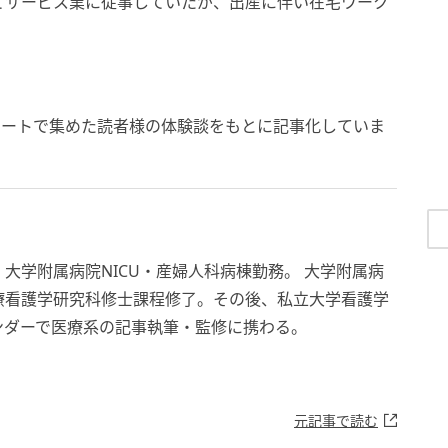
てサービス業に従事していたが、出産に伴い在宅ワーク
ケートで集めた読者様の体験談をもとに記事化していま
大学附属病院NICU・産婦人科病棟勤務。 大学附属病
療看護学研究科修士課程修了。その後、私立大学看護学
ンダーで医療系の記事執筆・監修に携わる。
元記事で読む