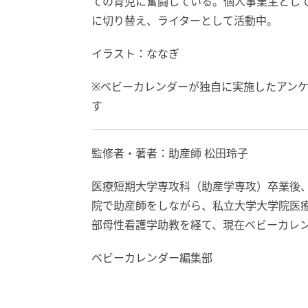
ての育児に奮闘している。個人事業主とし
に切り替え、ライターとして活動中。
イラスト：ななぎ
※ベビーカレンダーが独自に実施したアン
す
監修者・著者：助産師 松田玲子
医療短期大学専攻科（助産学専攻）卒業後、
院で助産師をしながら、私立大学大学院医
部母性看護学助教を経て、現在ベビーカレ
ベビーカレンダー編集部