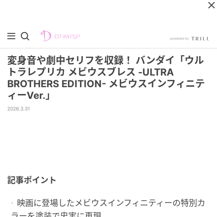
変身音や劇中セリフを収録！ バンダイ「ウル
トラレプリカ メビウスブレス -ULTRA
BROTHERS EDITION- メビウスインフィニテ
ィーVer.」
2026.3.31
記事ポイント
映画に登場したメビウスインフィニティーの特別カ
ラーを塗装で忠実に再現