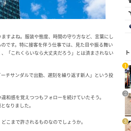
りますよね。服装や態度、時間の守り方など、言葉にし
ものです。特に接客を伴う仕事では、見た目や振る舞い
ト
く、「これくらいなら大丈夫だろう」とは済まされない
ビーチサンダルで出勤、遅刻を繰り返す新人」という投
い違和感を覚えつつもフォローを続けていたそう。
題となりました。
、どこまで許されるものなのでしょうか。