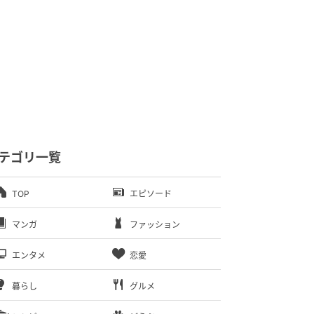
テゴリ一覧
TOP
エピソード
マンガ
ファッション
エンタメ
恋愛
暮らし
グルメ