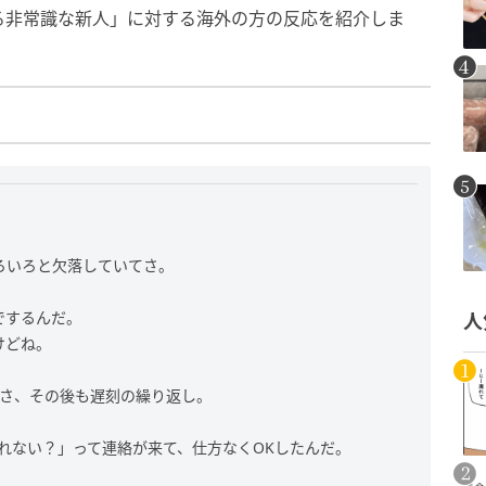
る非常識な新人」に対する海外の方の反応を紹介しま
ろいろと欠落していてさ。
でするんだ。
人
けどね。
てさ、その後も遅刻の繰り返し。
れない？」って連絡が来て、仕方なくOKしたんだ。