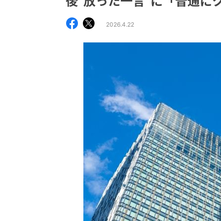
後“放った一言”に「普通に
2026.4.22