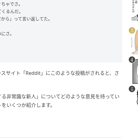
ぐちゃでさ。
てくるんだ。
だから」って言い返してた。
のにさ。
サイト「Reddit」にこのような投稿がされると、さ
する非常識な新人」についてどのような意見を持ってい
トをいくつか紹介します。