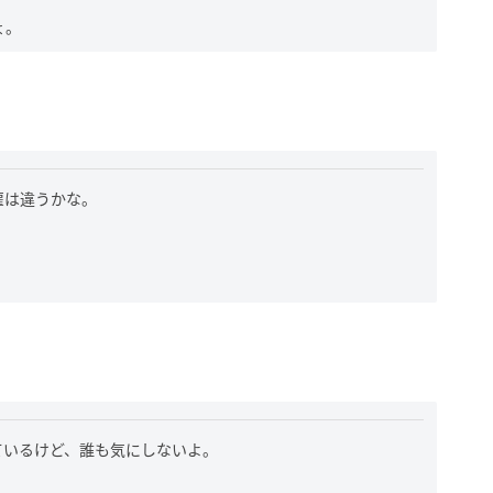
ょ。
雇は違うかな。
ているけど、誰も気にしないよ。