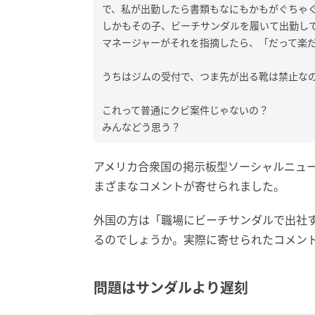
で、私が出勤したら書類もなにもかもがぐちゃ
しかもその子、ビーチサンダルを履いて出勤し
マネージャーがそれを指摘したら、「だって楽
うちはジムの受付で、つま先が出る靴は禁止な
これって普通にクビ案件じゃないの？
みんなどう思う？
アメリカ合衆国の掲示板型ソーシャルニュース
まざまなコメントが寄せられました。
外国の方は「職場にビーチサンダルで出社
るのでしょうか。実際に寄せられたコメン
問題はサンダルより遅刻