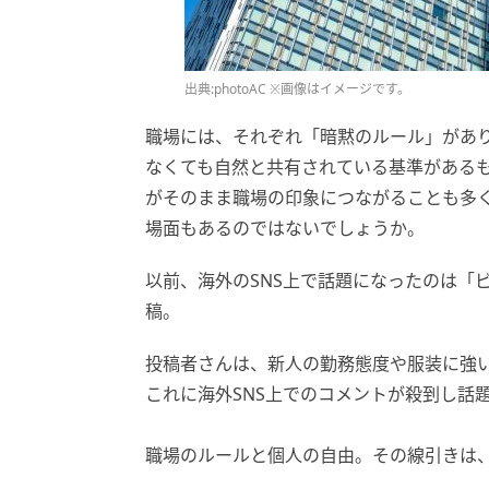
出典:photoAC ※画像はイメージです。
職場には、それぞれ「暗黙のルール」があ
なくても自然と共有されている基準がある
がそのまま職場の印象につながることも多
場面もあるのではないでしょうか。
以前、海外のSNS上で話題になったのは「
稿。
投稿者さんは、新人の勤務態度や服装に強
これに海外SNS上でのコメントが殺到し話
職場のルールと個人の自由。その線引きは