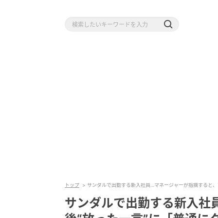
トップ
サンダルで出勤する新入社員…マネージャーが指摘すると、
サンダルで出勤する新入社