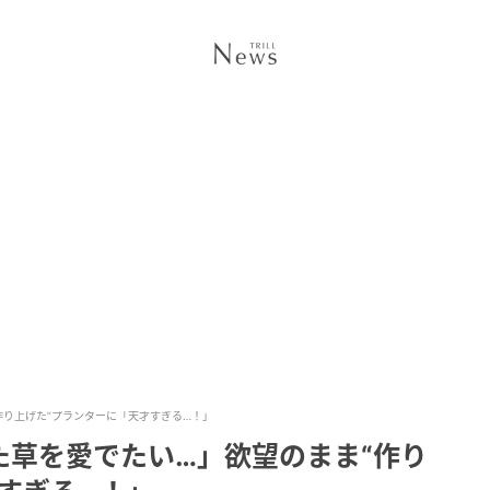
作り上げた”プランターに「天才すぎる…！」
た草を愛でたい…」欲望のまま“作り