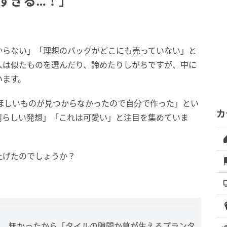
すぎる…！」
からない」「理想のバッグがどこにも売っていない」と
人は似たものを選んだり、諦めたりしがちですが、中に
います。
さんが「ほしいものが見つからなかったので自分で作った」とい
カ
「素晴らしい発想」「これは可愛い」と注目を集めていま
上げたのでしょうか？
に、無かったから「タイルの隙間か草が生えるプランタ