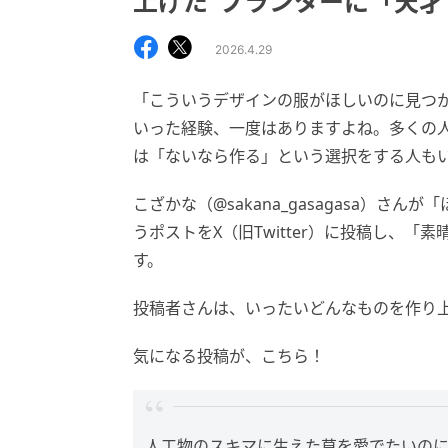
上げた”プランターに「天才
2026.4.29
「こういうデザインの服がほしいのに見つ
いった経験、一度はありますよね。多くの
は「ないなら作る」という選択をする人も
こざかな（@sakana_gasagasa）
うポストをX（旧Twitter）に投稿し、
す。
投稿者さんは、いったいどんなものを作り
気になる投稿が、こちら！
人工物のスキマに生えた草を愛でたいの