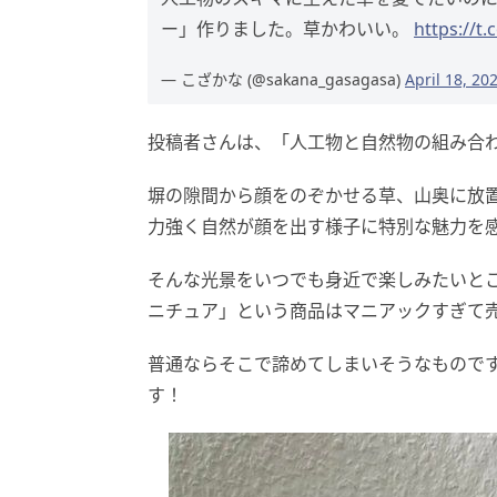
ー」作りました。草かわいい。
https://
— こざかな (@sakana_gasagasa)
April 18, 20
投稿者さんは、「人工物と自然物の組み合
塀の隙間から顔をのぞかせる草、山奥に放
力強く自然が顔を出す様子に特別な魅力を
そんな光景をいつでも身近で楽しみたいと
ニチュア」という商品はマニアックすぎて
普通ならそこで諦めてしまいそうなもので
す！