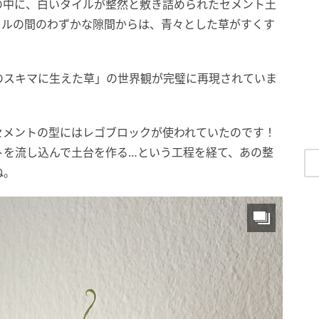
の中に、白いタイルが整然と敷き詰められたセメント土
イルの間のわずかな隙間からは、青々とした草がすくす
のスキマに生えた草」の世界観が完璧に再現されていま
セメントの型にはレゴブロックが使われていたのです！
トを流し込んで土台を作る…という工程を経て、あの整
ね。