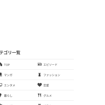
テゴリ一覧
TOP
エピソード
マンガ
ファッション
エンタメ
恋愛
暮らし
グルメ