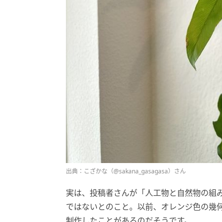
出典：こざかな（@sakana_gasagasa）さん
実は、投稿者さんが「人工物と自然物の組
ではないとのこと。以前、オレンジ色の幾
制作したことがあるのだそうです。