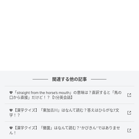
正解は
「
夢を実現する
」
でした！
「Live the dream」は、「
夢を実現する
」という意味
のフレーズ
。
直訳すると「夢を生きる」となることから「夢を叶え
た状態で生きていること」つまり「夢を実現する」と
いう意味になります。
ほかにも「live one's dream」という表現もあります
関連する他の記事
よ。
💖「straight from the horse’s mouth」の意味は？直訳すると「馬の
口から直接」だけど！？【1分英会話】
「You’ve opened your own restaurant. You're
already living the dream.」
💖【漢字クイズ】「東加古川」はなんて読む？答えはひらがな7文
字！？
（君は自分のレストランを持った。もう夢を叶えてい
るじゃないか）
💖【漢字クイズ】「黴菌」はなんて読む？“かびきん”ではありませ
ん！