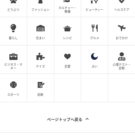
カルチャー・
どうぶつ
ファッション
ビューティー
ヘルスケア
教養
暮らし
住まい
レシピ
グルメ
おでかけ
ビジネス・マ
心理テスト・
クイズ
恋愛
占い
ネー
診断
スポーツ
診断
ページトップへ戻る