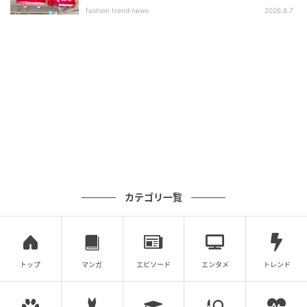
いアイテム」
fashion trend news
2026.8.7
カテゴリ一覧
トップ
マンガ
エピソード
エンタメ
トレンド