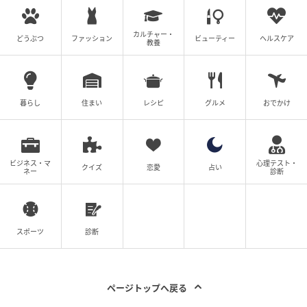
カルチャー・
どうぶつ
ファッション
ビューティー
ヘルスケア
教養
暮らし
住まい
レシピ
グルメ
おでかけ
ビジネス・マ
心理テスト・
クイズ
恋愛
占い
ネー
診断
スポーツ
診断
ページトップへ戻る