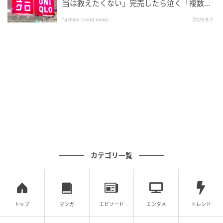
当は教えたくない」完売したら泣く「複数買
いアイテム」
fashion trend news
2026.8.7
カテゴリ一覧
トップ
マンガ
エピソード
エンタメ
トレンド