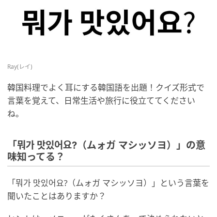
Ray(レイ)
韓国料理でよく耳にする韓国語を出題！クイズ形式で
言葉を覚えて、日常生活や旅行に役立ててください
ね。
「뭐가 맛있어요?（ムォガ マシッソヨ）」の意
味知ってる？
「뭐가 맛있어요?（ムォガ マシッソヨ）」という言葉を
聞いたことはありますか？