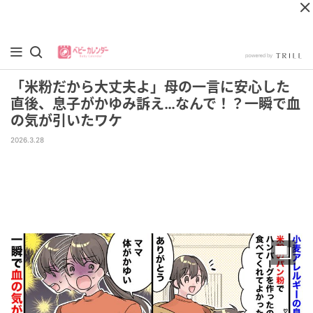
「米粉だから大丈夫よ」母の一言に安心した
直後、息子がかゆみ訴え…なんで！？一瞬で血
の気が引いたワケ
2026.3.28