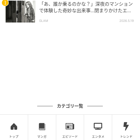
「あ、誰か乗るのかな？」深夜のマンション
で体験した奇妙な出来事…閉まりかけたエレ
ベーターの扉をこじ開けた「何か」
GLAM
2026.5.19
カテゴリ一覧
トップ
マンガ
エピソード
エンタメ
トレンド