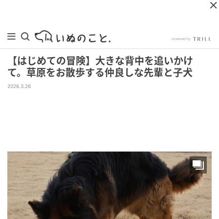
【はじめての冒険】大きな背中を追いかけ
て。草原をお散歩する仲良しな先輩と子犬
2026.3.26