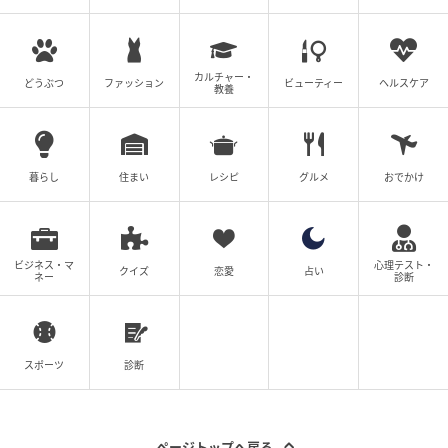
カルチャー・
どうぶつ
ファッション
ビューティー
ヘルスケア
教養
暮らし
住まい
レシピ
グルメ
おでかけ
ビジネス・マ
心理テスト・
クイズ
恋愛
占い
ネー
診断
スポーツ
診断
ページトップへ戻る