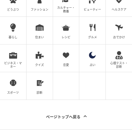
カルチャー・
どうぶつ
ファッション
ビューティー
ヘルスケア
教養
暮らし
住まい
レシピ
グルメ
おでかけ
ビジネス・マ
心理テスト・
クイズ
恋愛
占い
ネー
診断
スポーツ
診断
ページトップへ戻る