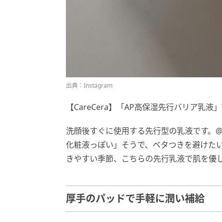
出典：Instagram
【CareCera】「AP高保湿先行バリア乳液」¥
洗顔後すぐに使用する先行型の乳液です。@vi
化粧液っぽい」そうで、ベタつきを避けた
きやすい季節、こちらの先行乳液で肌を優
厚手のパッドで手軽に潤い補給