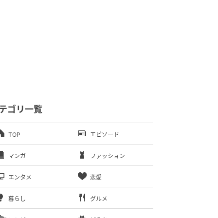
テゴリ一覧
TOP
エピソード
マンガ
ファッション
エンタメ
恋愛
暮らし
グルメ