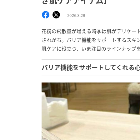
ぎ肌ケアアイテム】
2026.3.26
花粉の飛散量が増える時季は肌がデリケー
されがち。バリア機能をサポートするスキ
肌ケアに役立つ、いま注目のラインナップ
バリア機能をサポートしてくれる