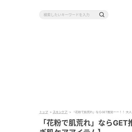
トップ
スキンケア
「花粉で肌荒れ」ならGET推奨ーー！！ 大
「花粉で肌荒れ」ならGET