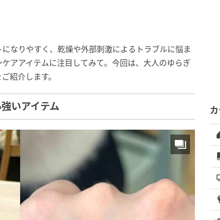
トになりやすく、乾燥や外部刺激によるトラブルに悩ま
ンケアアイテムに注目してみて。今回は、大人のゆらぎ
をご紹介します。
心強いアイテム
カ