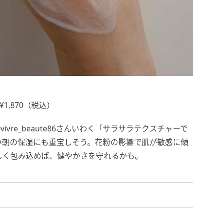
1,870（税込）
vre_beaute86さんいわく「サラサラテクスチャーで
い朝の保湿にも重宝しそう。花粉の影響で肌が敏感に傾
しく包み込めば、健やかさを守れるかも。