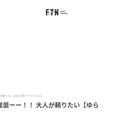
人が頼りたい【ゆらぎ肌ケアアイテム】
推奨ーー！！ 大人が頼りたい【ゆら