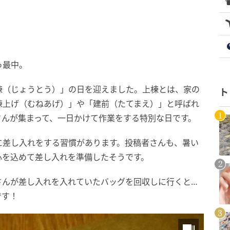
っ最中。
棟（じょうとう）」の日を迎えました。上棟とは、家の
ト
棟上げ（むねあげ）」や「建前（たてまえ）」と呼ばれ
さんが集まって、一日かけて作業をする特別な日です。
に差し入れをする習慣があります。投稿者さんも、暑い
心を込めて差し入れを準備したそうです。
さんが差し入れを入れていたバッグを回収しに行くと…
です！