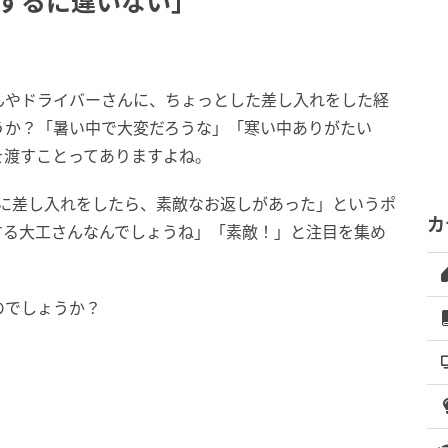
をするに違いない」
んやドライバーさんに、ちょっとした差し入れをした経
うか？「暑い中で大変だろうな」「寒い中ありがたい
を渡すことってありますよね。
大工さんに差し入れをしたら、素敵なお返しがあった」というポ
カ
をする大工さんなんでしょうね」「素敵！」と注目を集め
のでしょうか？