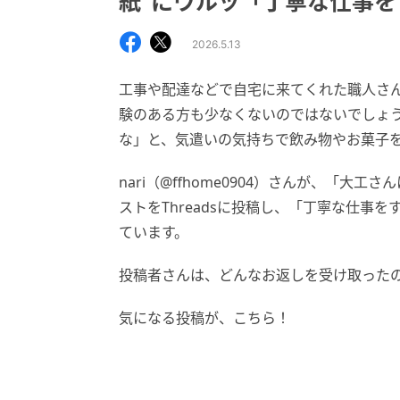
紙”にウルッ「丁寧な仕事
2026.5.13
工事や配達などで自宅に来てくれた職人さ
験のある方も少なくないのではないでしょ
な」と、気遣いの気持ちで飲み物やお菓子
nari（@ffhome0904）さんが、「
ストをThreadsに投稿し、「丁寧な仕事
ています。
投稿者さんは、どんなお返しを受け取った
気になる投稿が、こちら！