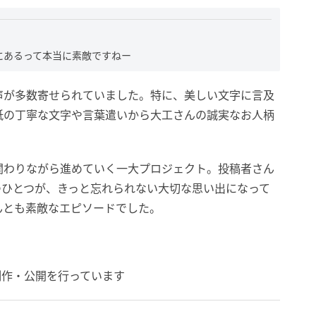
にあるって本当に素敵ですねー
声が多数寄せられていました。特に、美しい文字に言及
紙の丁寧な文字や言葉遣いから大工さんの誠実なお人柄
関わりながら進めていく一大プロジェクト。投稿者さん
つひとつが、きっと忘れられない大切な思い出になって
んとも素敵なエピソードでした。
制作・公開を行っています