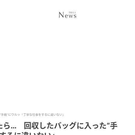
“手紙”にウルッ「丁寧な仕事をするに違いない」
たら… 回収したバッグに入った“手