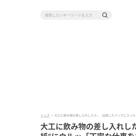
トップ
大工に飲み物の差し入れしたら… 回収したバッグに入った
大工に飲み物の差し入れし