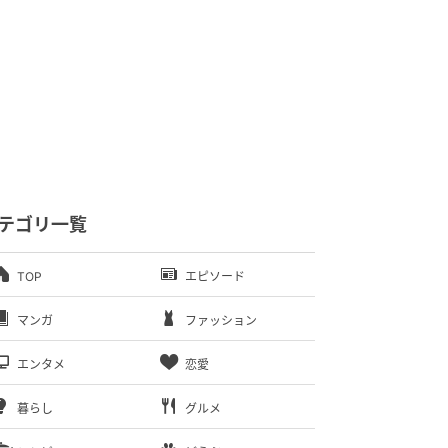
テゴリ一覧
TOP
エピソード
マンガ
ファッション
エンタメ
恋愛
暮らし
グルメ