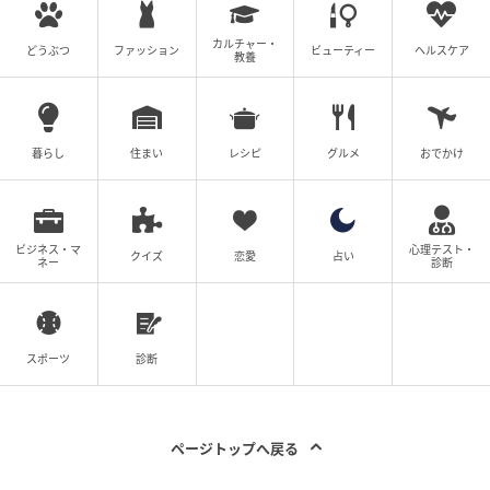
カルチャー・
どうぶつ
ファッション
ビューティー
ヘルスケア
教養
暮らし
住まい
レシピ
グルメ
おでかけ
ビジネス・マ
心理テスト・
クイズ
恋愛
占い
ネー
診断
スポーツ
診断
ページトップへ戻る