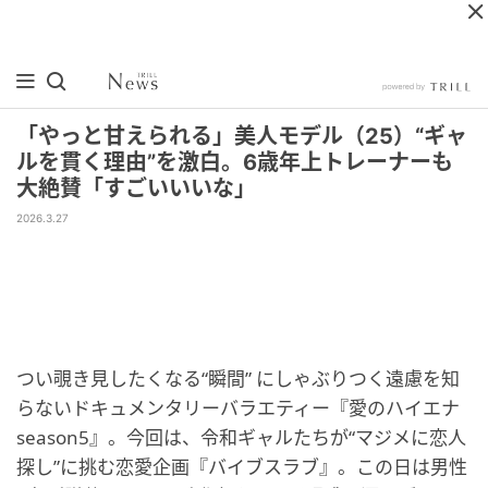
「やっと甘えられる」美人モデル（25）“ギャ
ルを貫く理由”を激白。6歳年上トレーナーも
大絶賛「すごいいいな」
2026.3.27
つい覗き見したくなる“瞬間” にしゃぶりつく遠慮を知
らないドキュメンタリーバラエティー『愛のハイエナ
season5』。今回は、令和ギャルたちが“マジメに恋人
探し”に挑む恋愛企画『バイブスラブ』。この日は男性