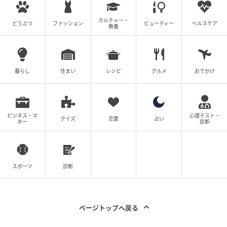
カルチャー・
どうぶつ
ファッション
ビューティー
ヘルスケア
教養
暮らし
住まい
レシピ
グルメ
おでかけ
ビジネス・マ
心理テスト・
クイズ
恋愛
占い
ネー
診断
スポーツ
診断
ページトップへ戻る