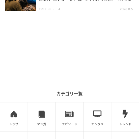
とファン称賛
TRILL ニュース
2026.8.5
カテゴリ一覧
トップ
マンガ
エピソード
エンタメ
トレンド