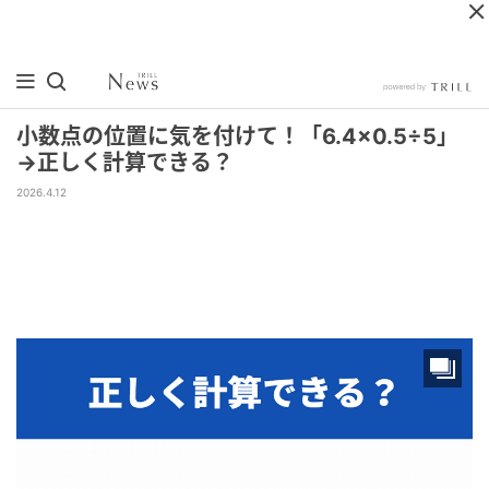
小数点の位置に気を付けて！「6.4×0.5÷5」
→正しく計算できる？
2026.4.12