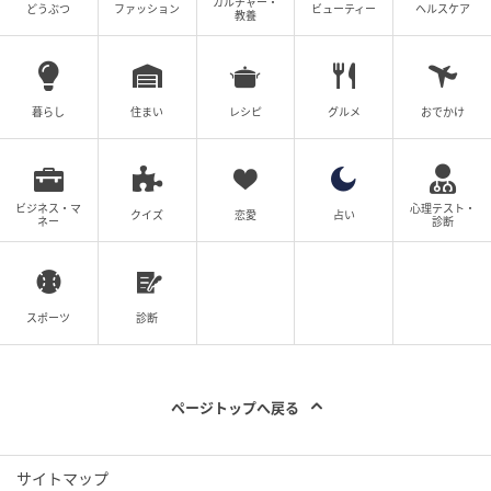
カルチャー・
どうぶつ
ファッション
ビューティー
ヘルスケア
教養
暮らし
住まい
レシピ
グルメ
おでかけ
ビジネス・マ
心理テスト・
クイズ
恋愛
占い
ネー
診断
スポーツ
診断
ページトップへ戻る
サイトマップ