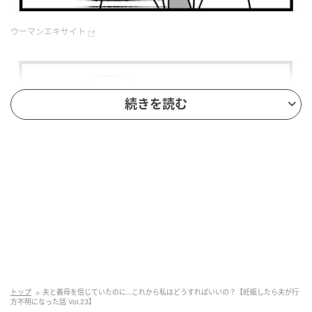
ウーマンエキサイト
続きを読む
ウーマンエキサイト
トップ
夫と義母を信じていたのに…これから私はどうすればいいの？【妊娠したら夫が行
方不明になった話 Vol.23】