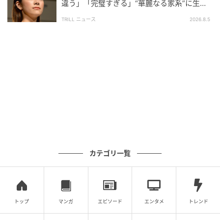
違う」「完璧すぎる」“華麗なる家系”に生ま
れた【規格外の逸材】
TRILL ニュース
2026.8.5
ウーマンエキサイト
カテゴリ一覧
トップ
マンガ
エピソード
エンタメ
トレンド
ウーマンエキサイト