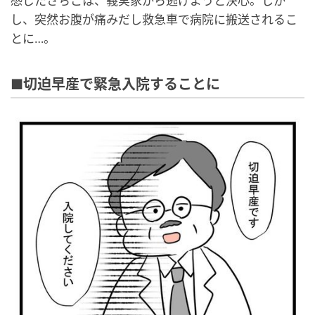
感じたさちこは、義実家から逃げようと決心。しか
し、突然お腹が痛みだし救急車で病院に搬送されるこ
とに…。
■切迫早産で緊急入院することに