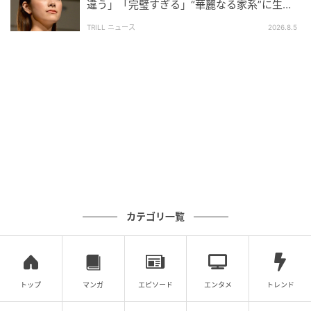
違う」「完璧すぎる」“華麗なる家系”に生ま
れた【規格外の逸材】
ウーマンエキサイト
TRILL ニュース
2026.8.5
カテゴリ一覧
ウーマンエキサイト
トップ
マンガ
エピソード
エンタメ
トレンド
ベビーグッズはかずおと一緒に用意したという義母。