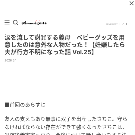
涙を流して謝罪する義母 ベビーグッズを用
意したのは意外な人物だった！【妊娠したら
夫が行方不明になった話 Vol.25】
2026.5.1
■前回のあらすじ
友人の支えもあり無事に双子を出産したさちこ。守ら
なければならない存在ができて強くなったさちこは、