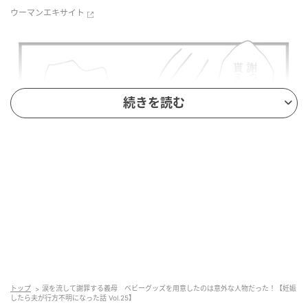
ウーマンエキサイト
続きを読む
ウーマンエキサイト
トップ
涙を流して謝罪する義母 ベビーグッズを用意したのは意外な人物だった！【妊娠
したら夫が行方不明になった話 Vol.25】