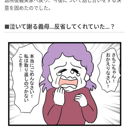
退院後義実家へ戻り、今後について話し合いをする決
意を固めたのでした。
■泣いて謝る義母…反省してくれていた…？