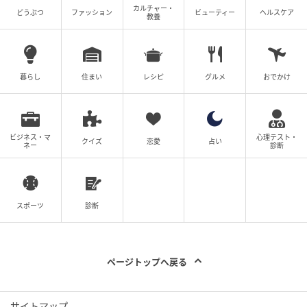
カルチャー・
どうぶつ
ファッション
ビューティー
ヘルスケア
教養
暮らし
住まい
レシピ
グルメ
おでかけ
ウーマンエキサイト
ビジネス・マ
心理テスト・
クイズ
恋愛
占い
ネー
診断
スポーツ
診断
ページトップへ戻る
サイトマップ