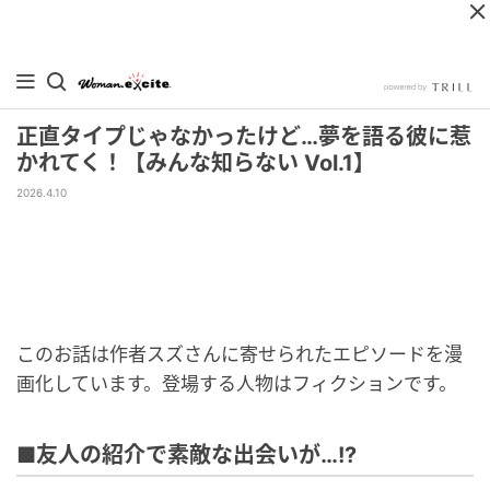
正直タイプじゃなかったけど…夢を語る彼に惹
かれてく！【みんな知らない Vol.1】
2026.4.10
このお話は作者スズさんに寄せられたエピソードを漫
画化しています。登場する人物はフィクションです。
■友人の紹介で素敵な出会いが…!?