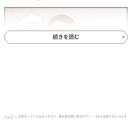
続きを読む
トップ
正直タイプじゃなかったけど…夢を語る彼に惹かれてく！【みんな知らない Vol.1】