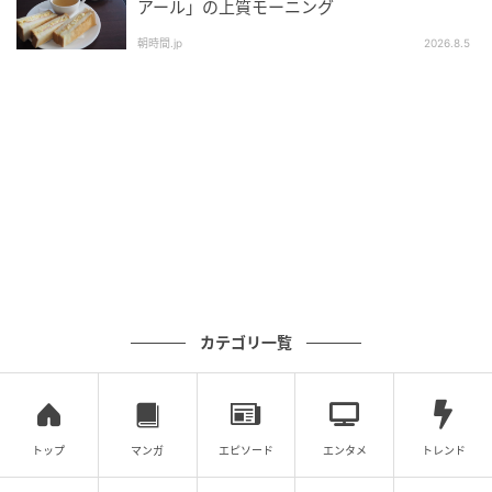
アール」の上質モーニング
朝時間.jp
2026.8.5
カテゴリ一覧
トップ
マンガ
エピソード
エンタメ
トレンド