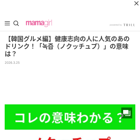
【韓国グルメ編】健康志向の人に人気のあの
ドリンク！「녹즙（ノクッチュプ）」の意味
は？
2026.3.25