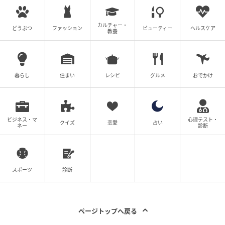
カルチャー・
どうぶつ
ファッション
ビューティー
ヘルスケア
教養
暮らし
住まい
レシピ
グルメ
おでかけ
ビジネス・マ
心理テスト・
クイズ
恋愛
占い
ネー
診断
スポーツ
診断
ページトップへ戻る