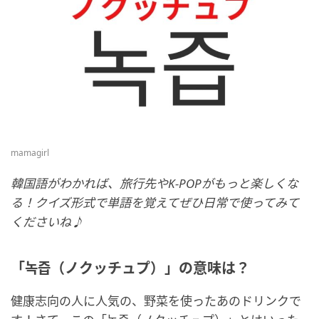
mamagirl
韓国語がわかれば、旅行先やK-POPがもっと楽しくな
る！クイズ形式で単語を覚えてぜひ日常で使ってみて
くださいね♪
「녹즙（ノクッチュプ）」の意味は？
健康志向の人に人気の、野菜を使ったあのドリンクで