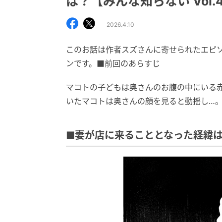
は？【みんな知らない Vol.
2026.4.10
このお話は作者スズさんに寄せられたエピ
ンです。■前回のあらすじ
マコトの子どもは奥さんのお腹の中にいる
いたマコトは奥さんの顔を見ると動揺し…
■妻が店に来ることとなった経緯は