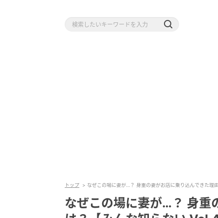
トップ
なぜこの場に妻が…？ 身重の妻がお店に乗り込んできた理由と
なぜこの場に妻が…？ 身重