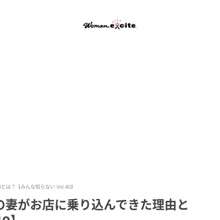
は？【みんな知らない Vol.40】
の妻がお店に乗り込んできた理由と