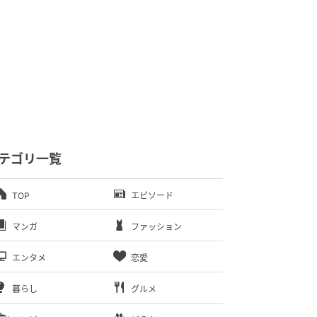
テゴリ一覧
TOP
エピソード
マンガ
ファッション
エンタメ
恋愛
暮らし
グルメ