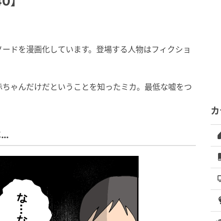
40】
ソードを漫画化しています。登場する人物はフィクショ
赤ちゃんだけだということを知ったミカ。最低な嘘をつ
。
カ
…