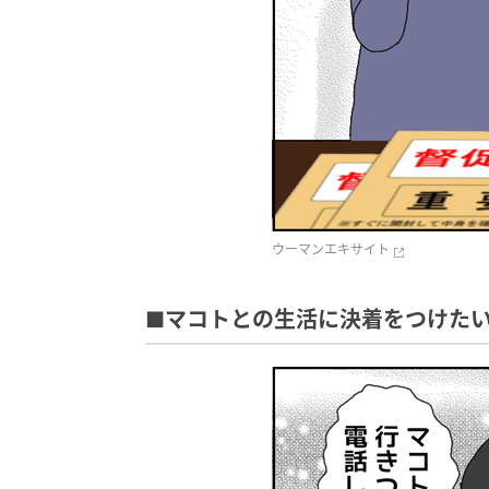
ウーマンエキサイト
■マコトとの生活に決着をつけたい