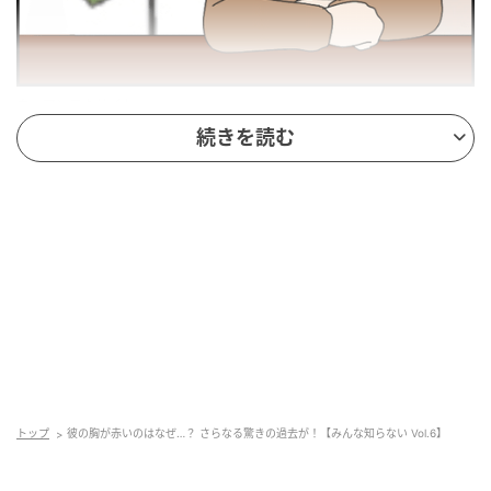
ウーマンエキサイト
続きを読む
トップ
彼の胸が赤いのはなぜ…？ さらなる驚きの過去が！【みんな知らない Vol.6】