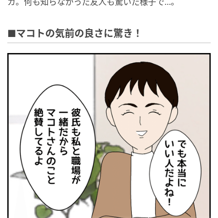
カ。何も知らなかった友人も驚いた様子で…。
■マコトの気前の良さに驚き！