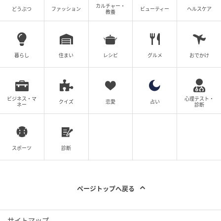
カルチャー・
どうぶつ
ファッション
ビューティー
ヘルスケア
教養
暮らし
住まい
レシピ
グルメ
おでかけ
ビジネス・マ
心理テスト・
クイズ
恋愛
占い
ネー
診断
スポーツ
診断
ページトップへ戻る
ウーマンエキサイト
父親に肝臓を提供!?
サイトマップ