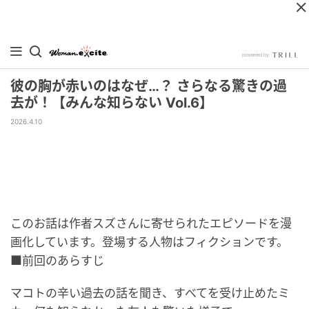
彼の胸が赤いのはなぜ…？ さらなる驚きの過
去が！【みんな知らない Vol.6】
2026.4.10
このお話は作者スズさんに寄せられたエピソードを漫
画化しています。登場する人物はフィクションです。
■前回のあらすじ
マコトの辛い過去の話を聞き、すべてを受け止めたミ