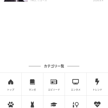
TRILL ニュース
2026.8.4
カテゴリ一覧
ウーマンエキサイト
トップ
マンガ
エピソード
エンタメ
トレンド