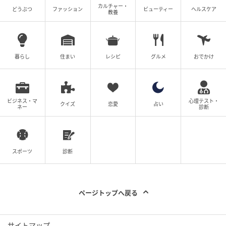
カルチャー・
どうぶつ
ファッション
ビューティー
ヘルスケア
教養
暮らし
住まい
レシピ
グルメ
おでかけ
ビジネス・マ
心理テスト・
クイズ
恋愛
占い
ネー
診断
スポーツ
診断
ページトップへ戻る
サイトマップ