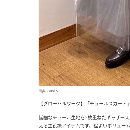
出典：and ST
【グローバルワーク】「チュールスカート」¥
繊細なチュール生地を2枚重ねたギャザース
える主役級アイテムです。程よいボリュー