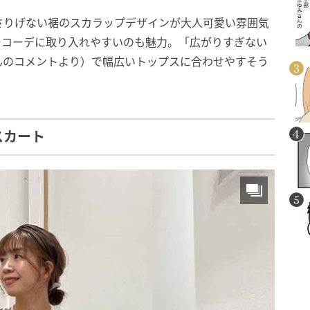
さりげない裾のスカラップデザインが大人可愛い雰囲気
ーコーデに取り入れやすいのも魅力。「広がりすぎない
んのコメントより）で幅広いトップスに合わせやすそう
スカート