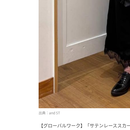
出典：and ST
【グローバルワーク】「サテンレーススカート