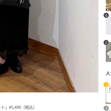
人
」¥5,490（税込）