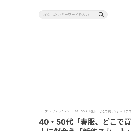
トップ
ファッション
40・50代「春服、どこで買う？」→【グ
40・50代「春服、どこで