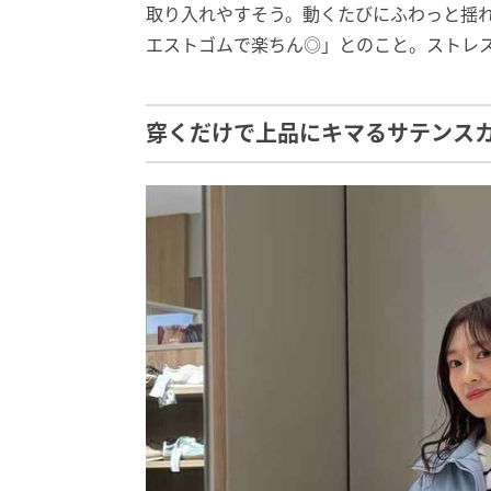
取り入れやすそう。動くたびにふわっと揺
エストゴムで楽ちん◎」とのこと。ストレ
穿くだけで上品にキマるサテンス