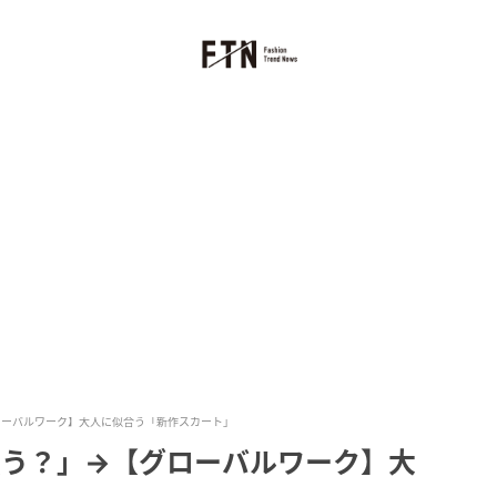
ローバルワーク】大人に似合う「新作スカート」
買う？」→【グローバルワーク】大