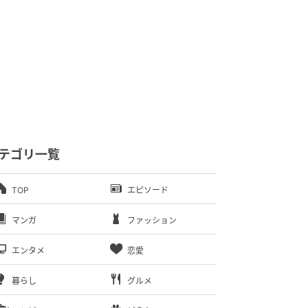
テゴリ一覧
TOP
エピソード
マンガ
ファッション
エンタメ
恋愛
暮らし
グルメ