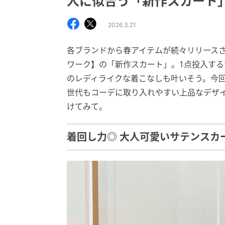
人に似合う「新作スカート
2026.3.21
各ブランドから春アイテムが続々リリースさ
ワーク】の「新作スカート」。1点投入す
のレディライクな着こなしも叶いそう。今
世代もコーデに取り入れやすい上品なデザイ
けてみて。
着回し力◎ 大人可愛いサテンスカ