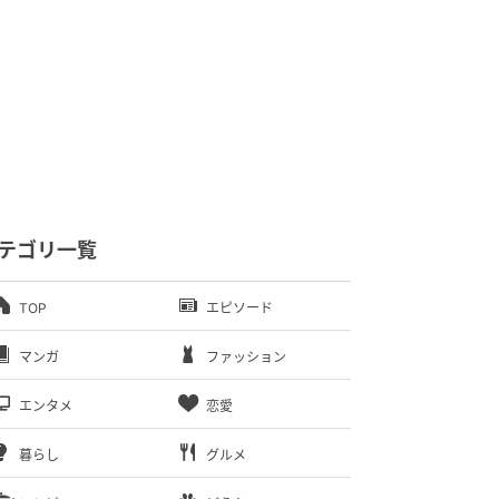
テゴリ一覧
TOP
エピソード
マンガ
ファッション
エンタメ
恋愛
暮らし
グルメ