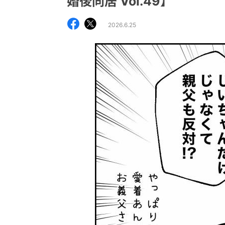
婚後同居 Vol.49】
2026.6.25