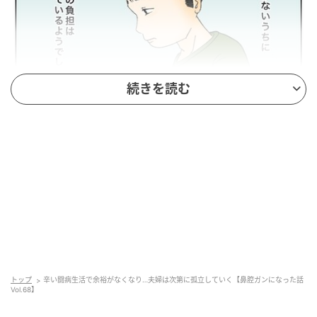
続きを読む
ウーマンエキサイト
トップ
辛い闘病生活で余裕がなくなり…夫婦は次第に孤立していく【鼻腔ガンになった話
Vol.68】