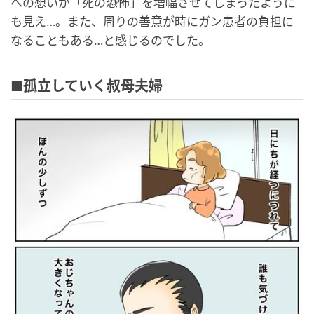
への想いが「死の恐怖」を増幅させてしまったように
も見え…。また、周りの善意が時にガン患者の負担に
なることもある…と感じるのでした。
■孤立していく叔母夫婦