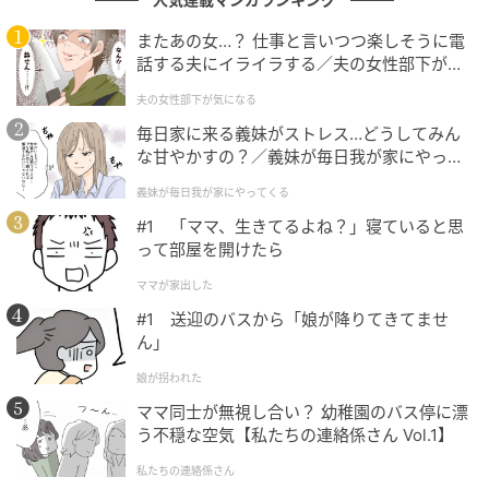
またあの女…？ 仕事と言いつつ楽しそうに電
話する夫にイライラする／夫の女性部下が気
になる（1）【夫婦の危機 まんが】
夫の女性部下が気になる
毎日家に来る義妹がストレス…どうしてみん
な甘やかすの？／義妹が毎日我が家にやって
くる（1）【義父母がシンドイんです！ まん
義妹が毎日我が家にやってくる
が】
ウーマンエキサイト
#1 「ママ、生きてるよね？」寝ていると思
って部屋を開けたら
ママが家出した
#1 送迎のバスから「娘が降りてきてませ
ん」
娘が拐われた
ママ同士が無視し合い？ 幼稚園のバス停に漂
う不穏な空気【私たちの連絡係さん Vol.1】
私たちの連絡係さん