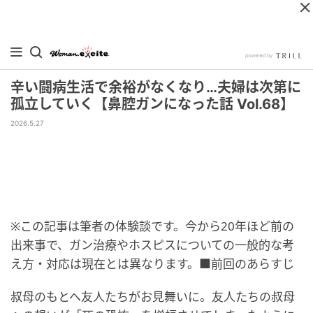
辛い闘病生活で余裕がなくなり…夫婦は次第に
孤立していく【鼻腔ガンになった話 Vol.68】
2026.5.27
※この記事は筆者の体験談です。今から20年ほど前の
出来事で、ガン治療やホスピスについての一般的な考
え方・対応は現在とは異なります。■前回のあらすじ
叔母のもとへ友人たちがお見舞いに。友人たちの叔母