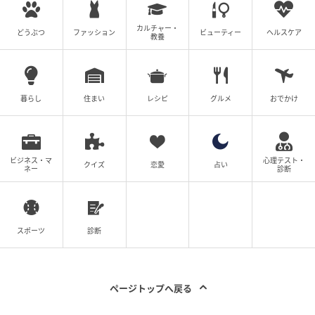
カルチャー・
どうぶつ
ファッション
ビューティー
ヘルスケア
教養
ウーマンエキサイト
暮らし
住まい
レシピ
グルメ
おでかけ
ビジネス・マ
心理テスト・
クイズ
恋愛
占い
ネー
診断
スポーツ
診断
ページトップへ戻る