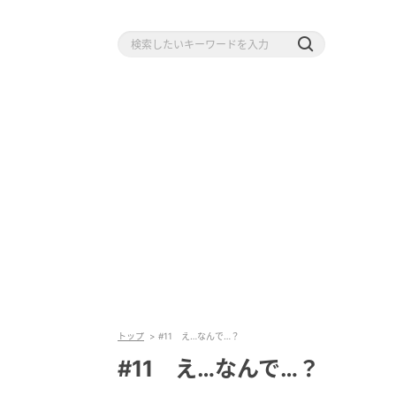
トップ
#11 え…なんで…？
#11 え…なんで…？