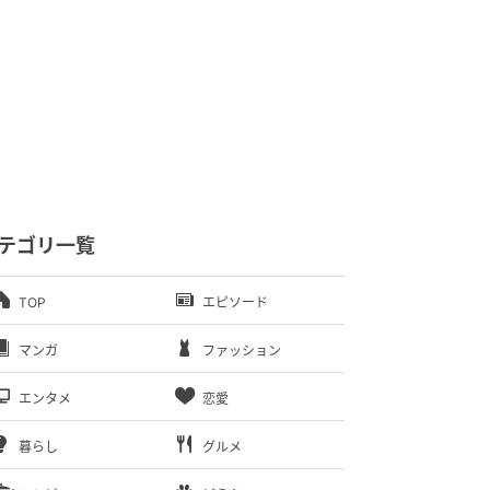
テゴリ一覧
TOP
エピソード
マンガ
ファッション
エンタメ
恋愛
暮らし
グルメ