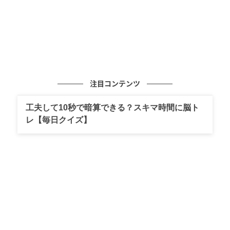
注目コンテンツ
工夫して10秒で暗算できる？スキマ時間に脳ト
レ【毎日クイズ】