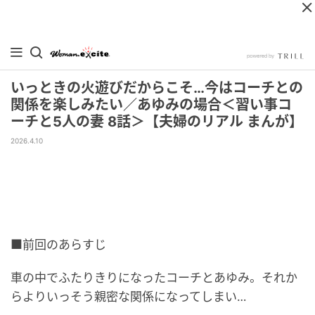
いっときの火遊びだからこそ…今はコーチとの
関係を楽しみたい／あゆみの場合＜習い事コ
ーチと5人の妻 8話＞【夫婦のリアル まんが】
2026.4.10
■前回のあらすじ
車の中でふたりきりになったコーチとあゆみ。それか
らよりいっそう親密な関係になってしまい…