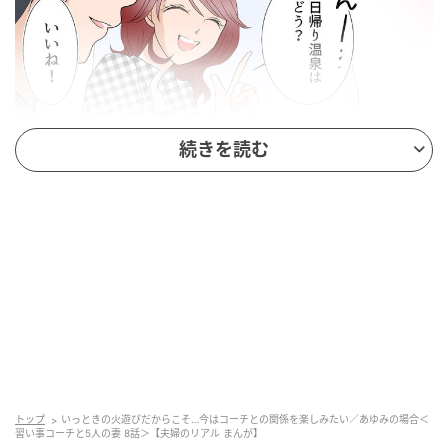
ウーマンエキサイト
続きを読む
トップ
いっときの火遊びだからこそ…今はコーチとの関係を楽しみたい／あゆみの場合＜
習い事コーチと5人の妻 8話＞【夫婦のリアル まんが】