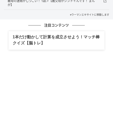
義母の連絡がしつこい！ 1話＞【義父母がシンドイんです！ まん
が】
※ウーマンエキサイトに移動します
注目コンテンツ
1本だけ動かして計算を成立させよう！マッチ棒
ウーマンエキサイト
クイズ【脳トレ】