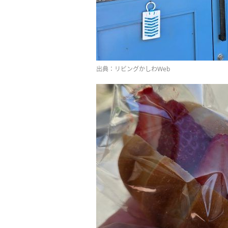
出典：リビングかしわWeb