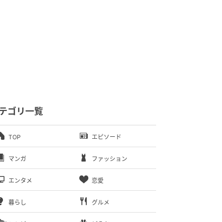
テゴリ一覧
TOP
エピソード
マンガ
ファッション
エンタメ
恋愛
暮らし
グルメ