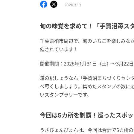
2026.3.13
旬の味覚を求めて！「手賀沼苺ス
千葉県柏市周辺で、旬のいちごを楽しみな
催されています！
開催期間：2026年1月31日（土）～3月22
道の駅しょうなん「手賀沼まちづくりセン
べ尽くしましょう。集めたスタンプの数に
いスタンプラリーです。
今回は5カ所を制覇！巡ったスポッ
うさぴょんぴょんは、今回は合計で5カ所