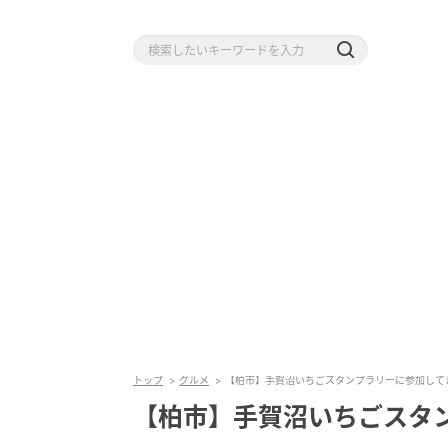
トップ
グルメ
【柏市】手賀沼いちごスタンプラリーに参加して
【柏市】手賀沼いちごスタ