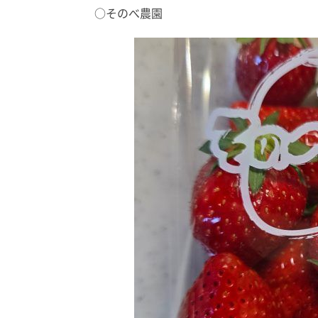
○そのべ農園