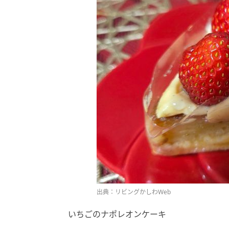
出典：リビングかしわWeb
いちごのナポレオンケーキ