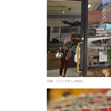
出典：リビングかしわWeb