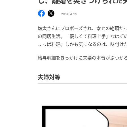
し、離婚を突きつけられた
2026.4.29
塩太さんにプロポーズされ、幸せの絶頂だ
の同居生活。「優しくて料理上手」なはず
ょっぱ料理。しかも気になるのは、味付け
給与明細をきっかけに夫婦の本音がぶつか
夫婦対等