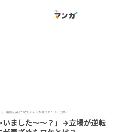
転し、離婚を突きつけられた夫が青ざめたワケとは？
ゃいました〜〜？」→立場が逆転