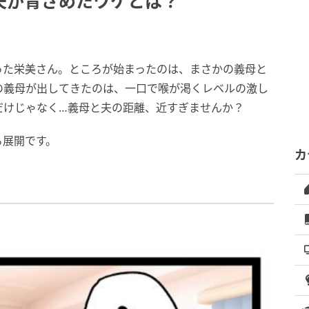
夫が青ざめたワケとは？
った栄美さん。ところが始まったのは、まさかの義母と
の義母が出してきたのは、一口で喉が渇くレベルの激し
だけじゃなく…義母と夫の距離、近すぎませんか？
る展開です。
カ