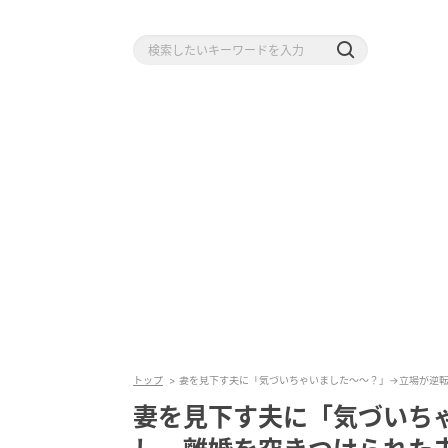
トップ
妻を見下す夫に「気づいちゃいました〜〜？」→立場が逆
妻を見下す夫に「気づいち