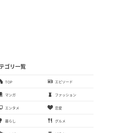
テゴリ一覧
TOP
エピソード
マンガ
ファッション
エンタメ
恋愛
暮らし
グルメ