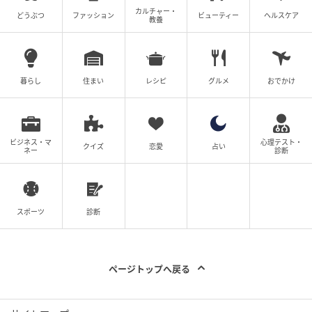
カルチャー・
どうぶつ
ファッション
ビューティー
ヘルスケア
教養
暮らし
住まい
レシピ
グルメ
おでかけ
ビジネス・マ
心理テスト・
クイズ
恋愛
占い
ネー
診断
スポーツ
診断
ページトップへ戻る