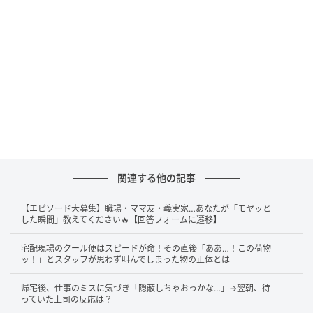
関連する他の記事
【エピソード大募集】職場・ママ友・義実家…あなたが「モヤッと
した瞬間」教えてください🔥【回答フォームに遷移】
宅配現場のクール便はスピードが命！その直後「ああ…！この荷物
ッ！」とスタッフが思わず叫んでしまった物の正体とは
帰宅後、仕事のミスに気づき「隠蔽しちゃおっかな…」→翌朝、待
っていた上司の反応は？