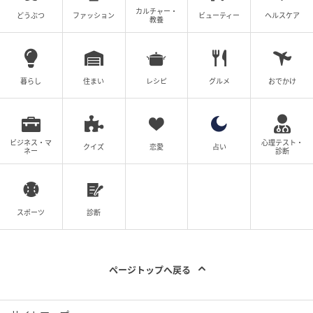
カルチャー・
どうぶつ
ファッション
ビューティー
ヘルスケア
教養
暮らし
住まい
レシピ
グルメ
おでかけ
ビジネス・マ
心理テスト・
クイズ
恋愛
占い
ネー
診断
スポーツ
診断
ページトップへ戻る