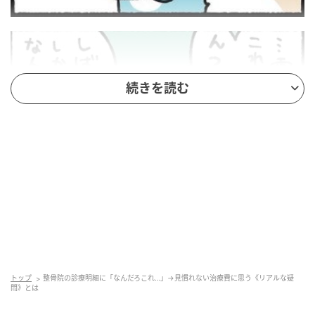
続きを読む
X（旧Twitter）：桐谷とうしろう（
@kiritanitoshiro
）
トップ
整骨院の診療明細に「なんだろこれ…」→見慣れない治療費に思う《リアルな疑
問》とは