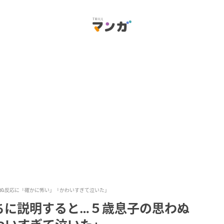
ぬ反応に「確かに怖い」「かわいすぎて泣いた」
ちに説明すると…５歳息子の思わぬ