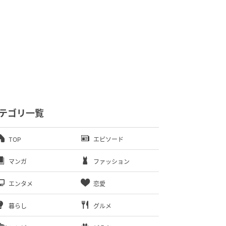
テゴリ一覧
TOP
エピソード
マンガ
ファッション
エンタメ
恋愛
暮らし
グルメ