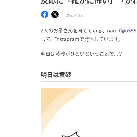
反応に「確かに怖い」「か
2026.4.12
2人のお子さんを育てている、nao（
@n555
して、Instagramで発信しています。
明日は黄砂がひどいということで…？
明日は黄砂