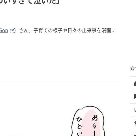
わいすぎて泣いた」
5on
）さん。子育ての様子や日々の出来事を漫画に
カ