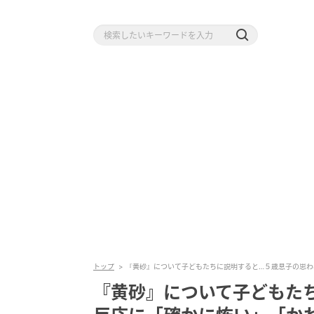
トップ
『黄砂』について子どもたちに説明すると…５歳息子の思わ
『黄砂』について子どもた