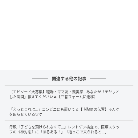
関連する他の記事
【エピソード大募集】職場・ママ友・義実家…あなたが「モヤッと
した瞬間」教えてください🔥【回答フォームに遷移】
「えっとこれは…」コンビニにも置いてる【宅配便の伝票】→人々
を困らせているワケ
母親「子どもを預けられなくて…」レントゲン検査で、医療スタッ
フの《神対応》に「あるある！」「抱っこで来られると…」