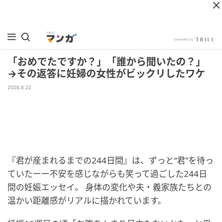
「おめでたですか？」「誰から聞いたの？」
→その返答に妊婦の女性がビックリしたワケ
2026.6.22
『君が産まれるまでの244日間』は、ずっと“君”を待っ
ていたーー不安を感じながらも笑って過ごした244日
間の妊娠エッセイ。 身体の変化や夫・義家族たちとの
温かい距離感がリアルに描かれています。