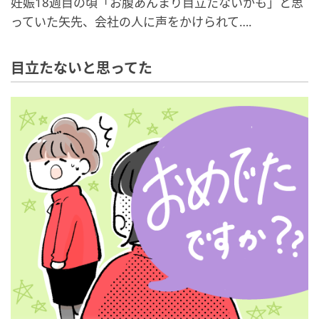
妊娠18週目の頃「お腹あんまり目立たないかも」と思
っていた矢先、会社の人に声をかけられて….
目立たないと思ってた