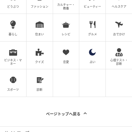
カルチャー・
どうぶつ
ファッション
ビューティー
ヘルスケア
教養
暮らし
住まい
レシピ
グルメ
おでかけ
ビジネス・マ
心理テスト・
クイズ
恋愛
占い
ネー
診断
スポーツ
診断
ページトップへ戻る