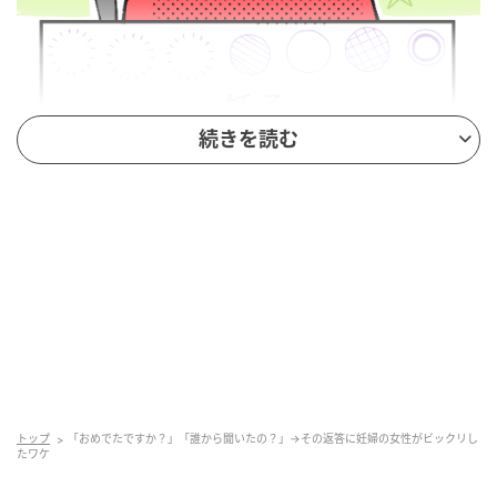
続きを読む
トップ
「おめでたですか？」「誰から聞いたの？」→その返答に妊婦の女性がビックリし
たワケ