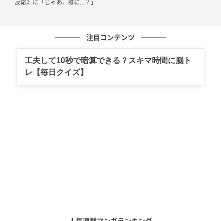
反応》に「じゃあ、誰に…？」
注目コンテンツ
工夫して10秒で暗算できる？スキマ時間に脳ト
レ【毎日クイズ】
人気連載マンガランキング