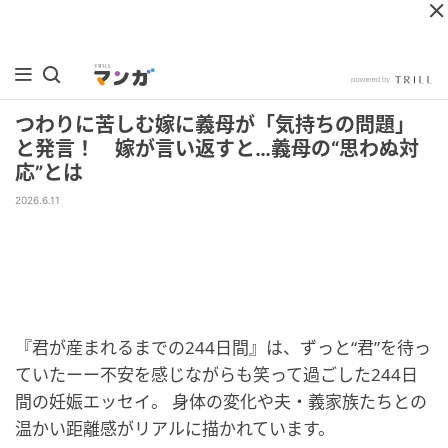
つわりに苦しむ嫁に義母が「気持ちの問題」
と発言！ 嫁が言い返すと…義母の“思わぬ対
応”とは
2026.6.11
『君が産まれるまでの244日間』は、ずっと“君”を待っ
ていたーー不安を感じながらも笑って過ごした244日
間の妊娠エッセイ。 身体の変化や夫・義家族たちとの
温かい距離感がリアルに描かれています。