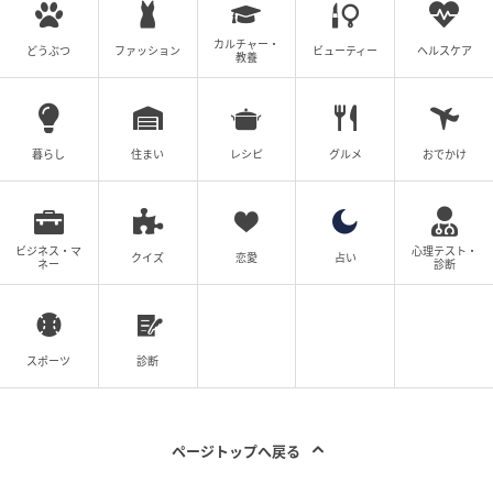
カルチャー・
どうぶつ
ファッション
ビューティー
ヘルスケア
教養
暮らし
住まい
レシピ
グルメ
おでかけ
ビジネス・マ
心理テスト・
クイズ
恋愛
占い
ネー
診断
スポーツ
診断
ページトップへ戻る