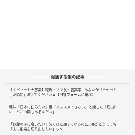
関連する他の記事
【エピソード大募集】職場・ママ友・義実家…あなたが「モヤッと
した瞬間」教えてください🔥【回答フォームに遷移】
義妹「日本に住みたい」妻「オススメできない」と話した《理由》
に「どこの国もあるんだね」
「お腹の子に会いたい」泣くほど願っているのに…妻がどうしても
「夫に離婚を切り出したい」ワケ