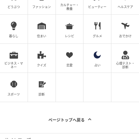
カルチャー・
どうぶつ
ファッション
ビューティー
ヘルスケア
教養
暮らし
住まい
レシピ
グルメ
おでかけ
ビジネス・マ
心理テスト・
クイズ
恋愛
占い
ネー
診断
スポーツ
診断
ページトップへ戻る