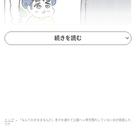
続きを読む
トップ
「なんてわがままなんだ」息子を連れて公園へ→育児慣れしていない夫が困惑した
ワケ