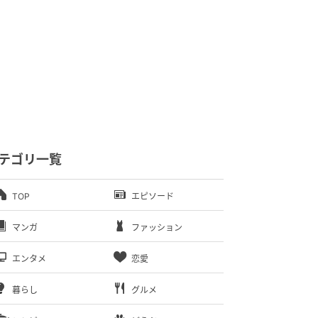
テゴリ一覧
TOP
エピソード
マンガ
ファッション
エンタメ
恋愛
暮らし
グルメ