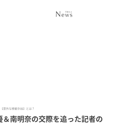
の【意外な移動手段】とは？
優＆南明奈の交際を追った記者の