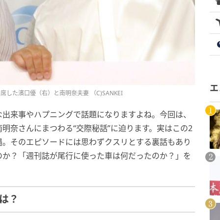
エ
した濱口優（右）と南明奈夫妻 （C)SANKEI
な出来事やハプニングで話題になりますよね。今回は、
明奈さんにまつわる“交際秘話”に迫ります。実はこの2
遇。そのエピソードには思わずクスリとする裏話もあり
のか？「週刊誌が尾行に使った車は何だったのか？」を
は？