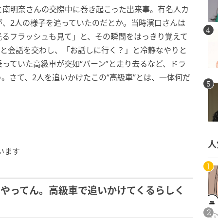
と南明奈さんの交際中に巻き起こった出来事。有名人カ
が、2人の様子を追っていたのだとか。当時濱口さんは
光るフラッシュも見て」と、その瞬間をはっきり覚えて
」と会話を交わし、「お話しに行く？」と冷静なやりと
っていた高級車が突如“バーン”と走り去るなど、ドラ
。さて、2人を追いかけたこの“高級車”とは、一体何だ
人
います
ツやってん。高級車で追いかけてくるらしく