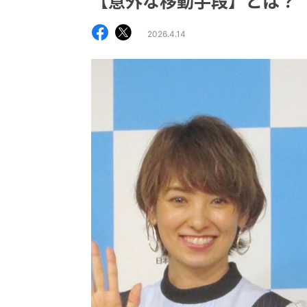
【意外な移動手段】とは？
2026.4.14