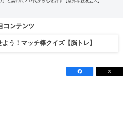
う」と誘われ２０代から心を許す【意外な親友芸人】
目コンテンツ
記……全部、読めます。