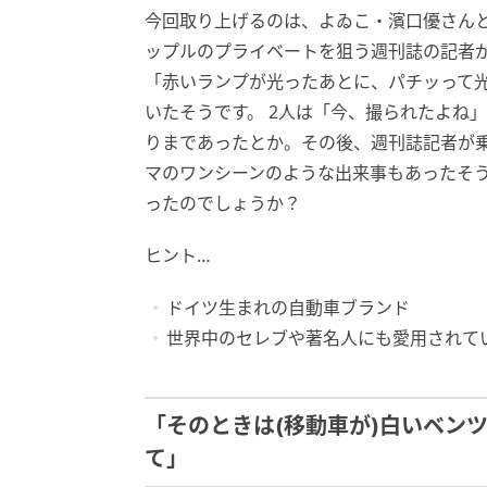
今回取り上げるのは、よゐこ・濱口優さん
ップルのプライベートを狙う週刊誌の記者
「赤いランプが光ったあとに、パチッって
いたそうです。 2人は「今、撮られたよね
りまであったとか。その後、週刊誌記者が乗
マのワンシーンのような出来事もあったそう
ったのでしょうか？
ヒント…
ドイツ生まれの自動車ブランド
世界中のセレブや著名人にも愛用されて
「そのときは(移動車が)白いベン
て」