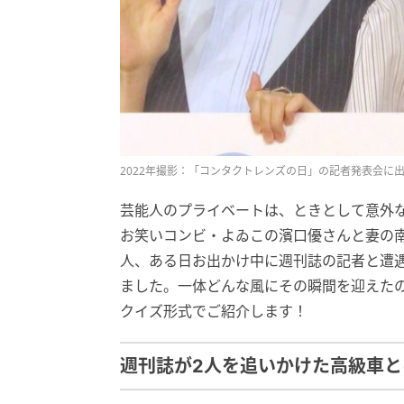
2022年撮影：「コンタクトレンズの日」の記者発表会に出席
芸能人のプライベートは、ときとして意外
お笑いコンビ・よゐこの濱口優さんと妻の南
人、ある日お出かけ中に週刊誌の記者と遭
ました。一体どんな風にその瞬間を迎えた
クイズ形式でご紹介します！
週刊誌が2人を追いかけた高級車と