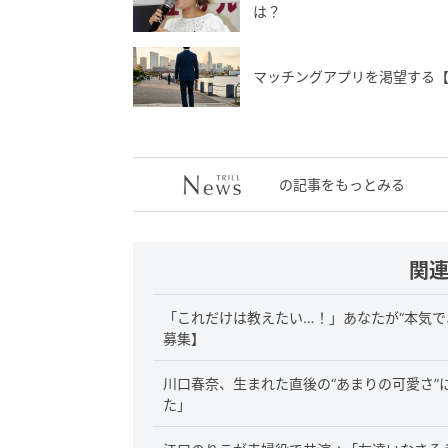
は？
マッチングアプリを渇望する
の記事をもっとみる
関
「これだけは教えたい…！」あなたが“本気で
募集】
川口春奈、生まれた直後の“あまりの可愛さ
た」