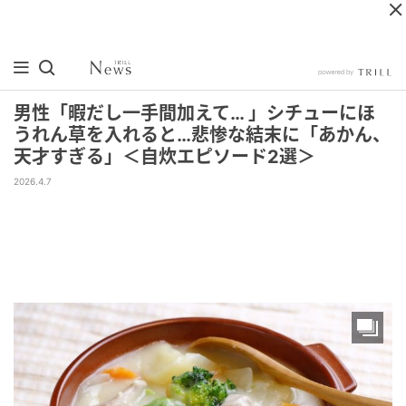
男性「暇だし一手間加えて… 」シチューにほ
うれん草を入れると…悲惨な結末に「あかん、
天才すぎる」＜自炊エピソード2選＞
2026.4.7