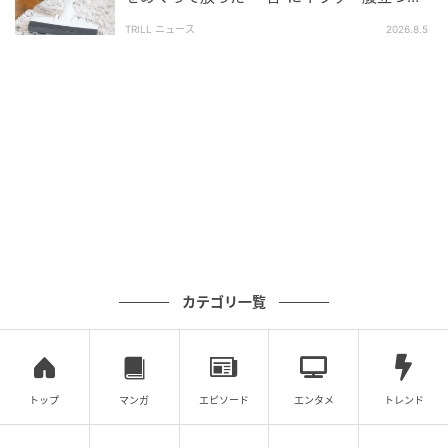
ね」「失礼にもほどがある」
真っ青ですな。まさに「蒼めん」なんつって。涼しくなってき
TRILL ニュース
2026.8.5
ましたね。今日は私の誕生日。
カテゴリ一覧
トップ
マンガ
エピソード
エンタメ
トレンド