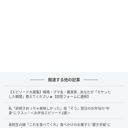
関連する他の記事
【エピソード大募集】職場・ママ友・義実家…あなたが「モヤッと
した瞬間」教えてください🔥【回答フォームに遷移】
私「卵焼きめっちゃ美味しかった」母「そう」翌日のお弁当の“中
身”にクスッ！＜お弁当エピソード2選＞
高校生の娘「これを食べてくれ」食べかけのお菓子と“置き手紙”に