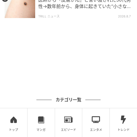
性→数年前から、身体に起きていた“小さな異
変”に「あのとき受診していれば…」
TRILL ニュース
2026.8.7
ウーマンエキサイト
カテゴリ一覧
トップ
マンガ
エピソード
エンタメ
トレンド