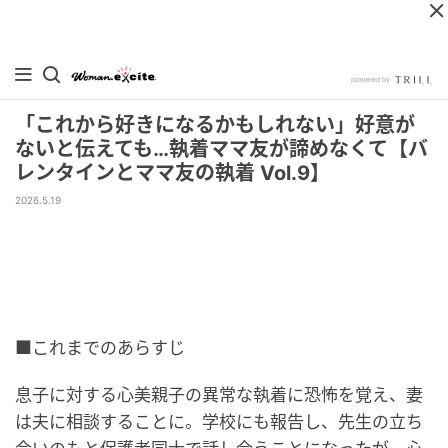
「これから好きになるかもしれない」好意が
ないと伝えても…執着ママ友が諦めなくて【バ
レンタインとママ友の執着 Vol.9】
2026.5.19
■これまでのあらすじ
息子に対する心美親子の異常な執着に恐怖を覚え、妻
は夫に相談することに。学校にも報告し、先生の立ち