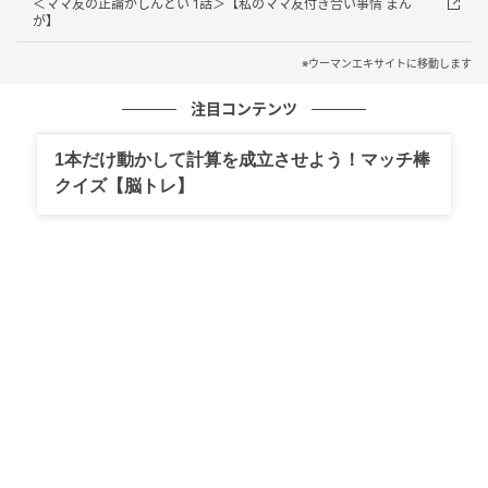
＜ママ友の正論がしんどい 1話＞【私のママ友付き合い事情 まん
が】
※ウーマンエキサイトに移動します
注目コンテンツ
1本だけ動かして計算を成立させよう！マッチ棒
クイズ【脳トレ】
ウーマンエキサイト