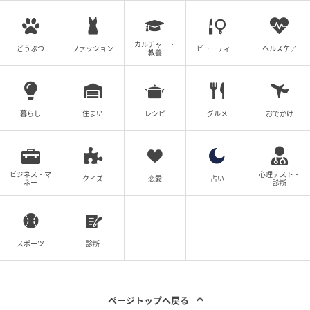
ウーマンエキサイト
カルチャー・
どうぶつ
ファッション
ビューティー
ヘルスケア
教養
暮らし
住まい
レシピ
グルメ
おでかけ
ビジネス・マ
心理テスト・
クイズ
恋愛
占い
ネー
診断
ウーマンエキサイト
スポーツ
診断
ページトップへ戻る