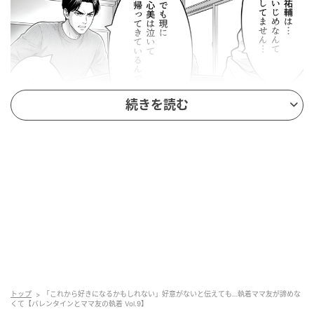
続きを読む
ウーマンエキサイト
トップ
「これから好きになるかもしれない」好意がないと伝えても…執着ママ友が諦めな
くて【バレンタインとママ友の執着 Vol.9】