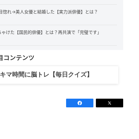
目惚れ→美人女優と結婚した【実力派俳優】とは？
っちゃけた【国民的俳優】とは？再共演で「完璧です」
目コンテンツ
スキマ時間に脳トレ【毎日クイズ】