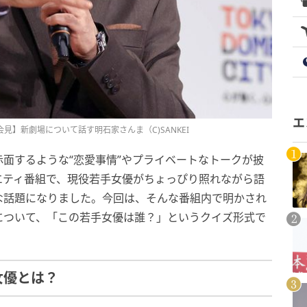
エ
会見】新劇場について話す明石家さんま（C)SANKEI
面するような“恋愛事情”やプライベートなトークが披
エティ番組で、現役若手女優がちょっぴり照れながら語
な話題になりました。今回は、そんな番組内で明かされ
について、「この若手女優は誰？」というクイズ形式で
女優とは？