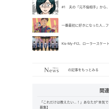
#1 夫の「元不倫相手」から
一番最初に好きになった人…フ
Kis-My-Ft2、ローラース
の記事をもっとみる
関
「これだけは教えたい…！」あなたが“本気で
募集】