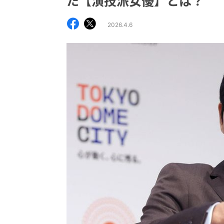
た【演技派女優】とは？
2026.4.6