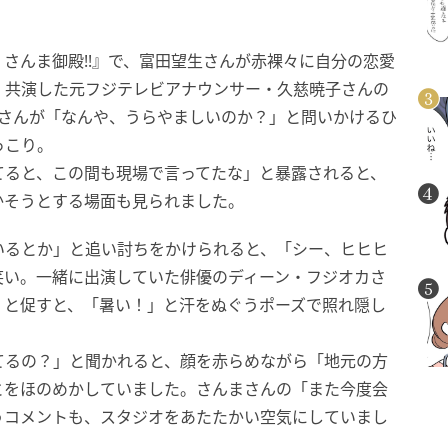
る！さんま御殿!!』で、富田望生さんが赤裸々に自分の恋愛
、共演した元フジテレビアナウンサー・久慈暁子さんの
まさんが「なんや、うらやましいのか？」と問いかけるひ
っこり。
てると、この間も現場で言ってたな」と暴露されると、
かそうとする場面も見られました。
いるとか」と追い討ちをかけられると、「シー、ヒヒヒ
笑い。一緒に出演していた俳優のディーン・フジオカさ
」と促すと、「暑い！」と汗をぬぐうポーズで照れ隠し
てるの？」と聞かれると、顔を赤らめながら「地元の方
とをほのめかしていました。さんまさんの「また今度会
うコメントも、スタジオをあたたかい空気にしていまし