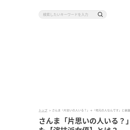
トップ
さんま「片思いの人いる？」→「地元の人なんです」と暴
さんま「片思いの人いる？