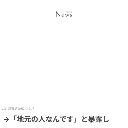
露した【演技派女優】とは？
」→「地元の人なんです」と暴露し