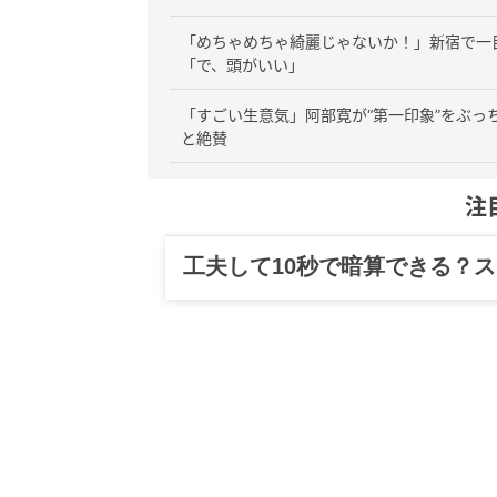
「めちゃめちゃ綺麗じゃないか！」新宿で一
「で、頭がいい」
「すごい生意気」阿部寛が“第一印象”をぶ
と絶賛
注
工夫して10秒で暗算できる？