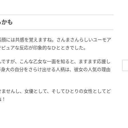
るかも
素顔には共感を覚えますね。さんまさんらしいユーモア
でピュアな反応が印象的なひとときでした。
んですが、こんな乙女な一面を知ると、ますます応援し
等身大の自分をさらけ出せる人柄は、彼女の人気の理由
せませんし、女優として、そしてひとりの女性としてど
ね！