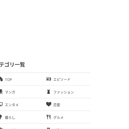
テゴリ一覧
TOP
エピソード
マンガ
ファッション
エンタメ
恋愛
暮らし
グルメ