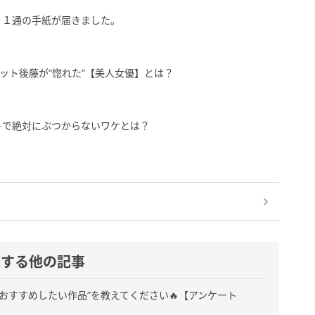
、１通の手紙が届きました。
ット後藤が“惚れた”【美人女優】とは？
ケートで絶対にぶつからないワケとは？
連する他の記事
おすすめしたい作品”を教えてください🔥【アンケート