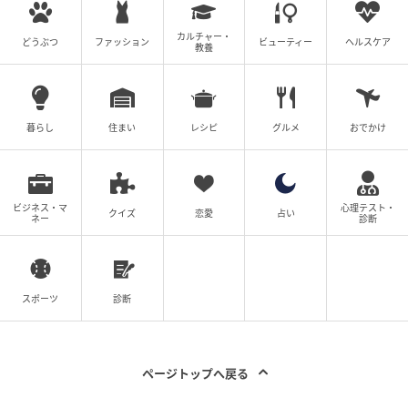
カルチャー・
どうぶつ
ファッション
ビューティー
ヘルスケア
教養
暮らし
住まい
レシピ
グルメ
おでかけ
ビジネス・マ
心理テスト・
クイズ
恋愛
占い
ネー
診断
スポーツ
診断
ページトップへ戻る