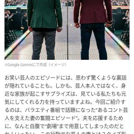
※Google Geminiにて作成（イメージ）
お笑い芸人のエピソードには、思わず驚くような裏話
が隠れていることも。しかも、芸人本人ではなく、身
近な家族が起こすサプライズは、見ている私たちも元
気にしてくれる力を持っていますよね。今回ご紹介す
るのは、バラエティ番組で話題になった“あるコント芸
人を支えた妻の奮闘エピソード”。夫を応援するため
に、なんと自腹で“劇場”まで用意してしまったのだと