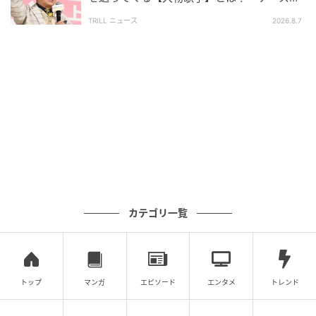
ドーンと来るんですよ」
TRILL ニュース
2026.8.7
カテゴリ一覧
トップ
マンガ
エピソード
エンタメ
トレンド