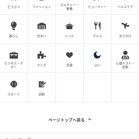
カルチャー・
どうぶつ
ファッション
ビューティー
ヘルスケア
教養
暮らし
住まい
レシピ
グルメ
おでかけ
ビジネス・マ
心理テスト・
クイズ
恋愛
占い
ネー
診断
スポーツ
診断
ページトップへ戻る