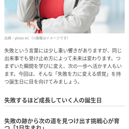
出典：photo AC（※画像はイメージです）
失敗という言葉には少し重い響きがありますが、同じ
出来事でも受け止め方によって未来は変わります。つ
まずいた瞬間を学びに変え、次の一歩へ活かす人もい
ます。今回は、そんな「失敗を力に変える感覚」を持
つ誕生日に目を向けてみましょう。
失敗するほど成長していく人の誕生日
失敗の跡から次の道を見つけ出す挑戦心が育
つ「1日生まれ」