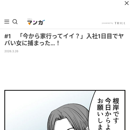
#1 「今から家行ってイイ？」入社1日目でヤ
バい女に捕まった…！
2026.3.26