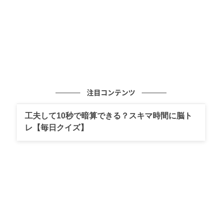
注目コンテンツ
工夫して10秒で暗算できる？スキマ時間に脳ト
レ【毎日クイズ】