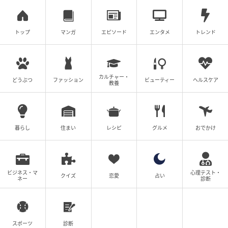
トップ
マンガ
エピソード
エンタメ
トレンド
カルチャー・
どうぶつ
ファッション
ビューティー
ヘルスケア
教養
暮らし
住まい
レシピ
グルメ
おでかけ
ビジネス・マ
心理テスト・
クイズ
恋愛
占い
ネー
診断
スポーツ
診断