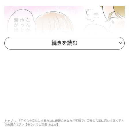
続きを読む
ウーマンエキサイト
トップ
「子どもを幸せにするために母親のあなたが笑顔で」実母の言葉に思わず涙＜アキ
ラの場合 8話＞【モラハラ夫図鑑 まんが】