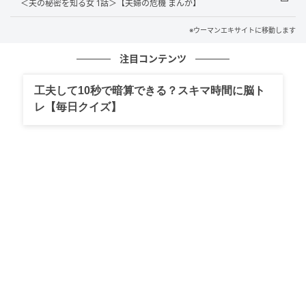
＜夫の秘密を知る女 1話＞【夫婦の危機 まんが】
ウーマンエキサイト
※ウーマンエキサイトに移動します
注目コンテンツ
工夫して10秒で暗算できる？スキマ時間に脳ト
レ【毎日クイズ】
ウーマンエキサイト