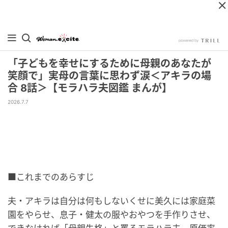
「子どもを幸せにするために母親のあなたが
笑顔で」実母の言葉に思わず涙＜アキラの場
合 8話＞【モラハラ夫図鑑 まんが】
2026.7.7
■これまでのあらすじ
夫・アキラは自分は何もしないくせに美久には家庭菜
園をやらせ、息子・健太の服やおやつを手作りさせ、