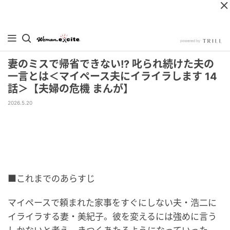
妻のミスで帰省できない!? 叱られ続けた夫の
一言とは＜マイペース夫にイライラします 14
話＞【夫婦の危機 まんが】
2026.5.20
■これまでのあらすじ
マイペースで頼まれた家事をすぐにしない夫・浩二に
イライラする妻・美紀子。彼を変えるには強めに言う