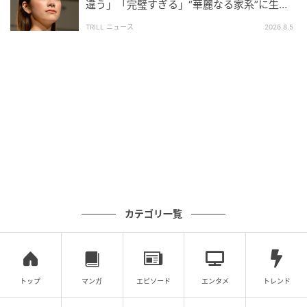
違う」「完璧すぎる」“華麗なる家系”に生ま
れた【規格外の逸材】
TRILL ニュース
2026.8.5
ウーマンエキサイト
カテゴリ一覧
トップ
マンガ
エピソード
エンタメ
トレンド