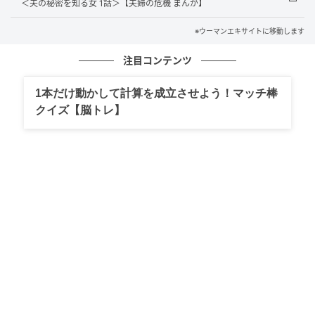
＜夫の秘密を知る女 1話＞【夫婦の危機 まんが】
※ウーマンエキサイトに移動します
注目コンテンツ
ウーマンエキサイト
1本だけ動かして計算を成立させよう！マッチ棒
クイズ【脳トレ】
ウーマンエキサイト