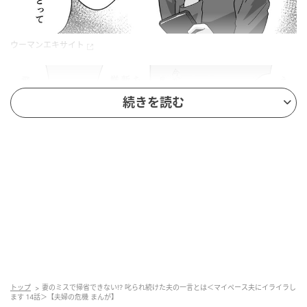
ウーマンエキサイト
続きを読む
ウーマンエキサイト
トップ
妻のミスで帰省できない!? 叱られ続けた夫の一言とは＜マイペース夫にイライラし
ます 14話＞【夫婦の危機 まんが】