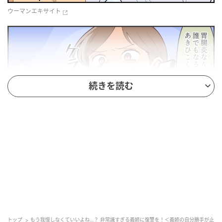
ウーマンエキサイト
続きを読む
ウーマンエキサイト
トップ
もう我慢しなくていいよね…？ 非常識すぎる義姉に復讐を！＜義姉の自分勝手が止