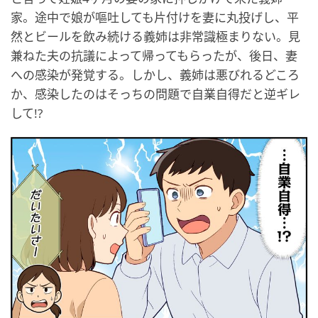
家。途中で娘が嘔吐しても片付けを妻に丸投げし、平
然とビールを飲み続ける義姉は非常識極まりない。見
兼ねた夫の抗議によって帰ってもらったが、後日、妻
への感染が発覚する。しかし、義姉は悪びれるどころ
か、感染したのはそっちの問題で自業自得だと逆ギレ
して!?