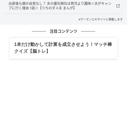
出産後も親の自覚なし？ 夫の優先順位は育児より趣味＜夫がキャン
プに行く理由 1話＞【うちのダメ夫 まんが】
ウーマンエキサイト
※ウーマンエキサイトに移動します
注目コンテンツ
1本だけ動かして計算を成立させよう！マッチ棒
クイズ【脳トレ】
ウーマンエキサイト